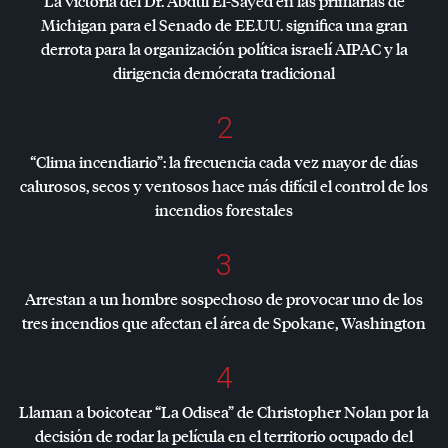
La victoria del Dr. Abdul El-Sayed en las primarias de
Michigan para el Senado de EE.UU. significa una gran
derrota para la organización política israelí
AIPAC
y la
dirigencia demócrata tradicional
2
“Clima incendiario”: la frecuencia cada vez mayor de días
calurosos, secos y ventosos hace más difícil el control de los
incendios forestales
3
Arrestan a un hombre sospechoso de provocar uno de los
tres incendios que afectan el área de Spokane, Washington
4
Llaman a boicotear “La Odisea” de Christopher Nolan por la
decisión de rodar la película en el territorio ocupado del