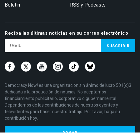
Boletín
RSS y Podcasts
Reciba las últimas noticias en su correo electrónico
Democracy Now! es una organización sin ánimo de lucro 501(c)3
dedicada a la producción de noticias. No aceptamos
financiamiento publicitario, corporativo o gubernamental.
Dependemos de las contribuciones de nuestros oyentes y
televidentes para hacer nuestro trabajo. Por favor, haga su
contribución hoy.
DONAR