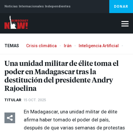
Noticias Internacionales Independientes
DONAR
TEMAS
Crisis climática
Irán
Inteligencia Artificial
Líb
Una unidad militar de élite toma el
poder en Madagascar tras la
destitución del presidente Andry
Rajoelina
TITULAR
15 OCT. 2025
En Madagascar, una unidad militar de élite
afirma haber tomado el poder del país,
después de que varias semanas de protestas