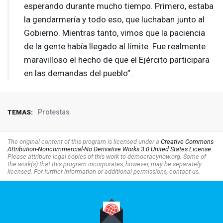
esperando durante mucho tiempo. Primero, estaba
la gendarmería y todo eso, que luchaban junto al
Gobierno. Mientras tanto, vimos que la paciencia
de la gente había llegado al límite. Fue realmente
maravilloso el hecho de que el Ejército participara
en las demandas del pueblo”.
Protestas
TEMAS:
The original content of this program is licensed under a
Creative Commons
Attribution-Noncommercial-No Derivative Works 3.0 United States License
.
Please attribute legal copies of this work to democracynow.org. Some of
the work(s) that this program incorporates, however, may be separately
licensed. For further information or additional permissions, contact us.