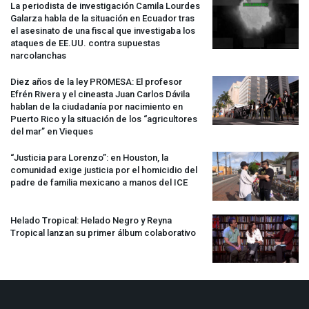
La periodista de investigación Camila Lourdes
Galarza habla de la situación en Ecuador tras
el asesinato de una fiscal que investigaba los
ataques de EE.UU. contra supuestas
narcolanchas
Diez años de la ley
PROMESA
: El profesor
Efrén Rivera y el cineasta Juan Carlos Dávila
hablan de la ciudadanía por nacimiento en
Puerto Rico y la situación de los “agricultores
del mar” en Vieques
“Justicia para Lorenzo”: en Houston, la
comunidad exige justicia por el homicidio del
padre de familia mexicano a manos del
ICE
Helado Tropical: Helado Negro y Reyna
Tropical lanzan su primer álbum colaborativo