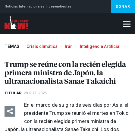
Noticias Internacionales Independientes
DONAR
TEMAS
Crisis climática
Irán
Inteligencia Artificial
Líb
Trump se reúne con la recién elegida
primera ministra de Japón, la
ultranacionalista Sanae Takaichi
TITULAR
28 OCT. 2025
En el marco de su gira de seis días por Asia, el
presidente Trump se reunió el martes en Tokio
con la recién elegida primera ministra de
Japón, la ultranacionalista Sanae Takaichi. Los dos