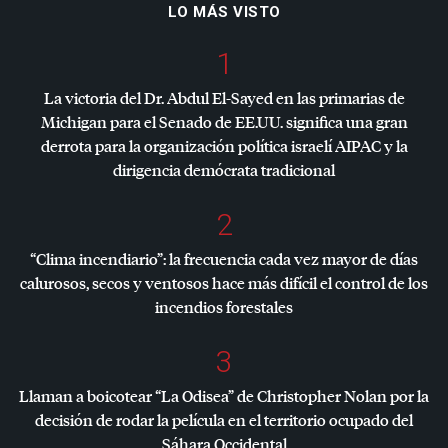
LO MÁS VISTO
1
La victoria del Dr. Abdul El-Sayed en las primarias de
Michigan para el Senado de EE.UU. significa una gran
derrota para la organización política israelí
AIPAC
y la
dirigencia demócrata tradicional
2
“Clima incendiario”: la frecuencia cada vez mayor de días
calurosos, secos y ventosos hace más difícil el control de los
incendios forestales
3
Llaman a boicotear “La Odisea” de Christopher Nolan por la
decisión de rodar la película en el territorio ocupado del
Sáhara Occidental