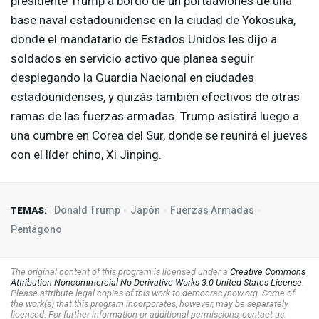
presidente Trump a bordo de un portaaviones de una
base naval estadounidense en la ciudad de Yokosuka,
donde el mandatario de Estados Unidos les dijo a
soldados en servicio activo que planea seguir
desplegando la Guardia Nacional en ciudades
estadounidenses, y quizás también efectivos de otras
ramas de las fuerzas armadas. Trump asistirá luego a
una cumbre en Corea del Sur, donde se reunirá el jueves
con el líder chino, Xi Jinping.
Donald Trump
Japón
Fuerzas Armadas
TEMAS:
Pentágono
The original content of this program is licensed under a
Creative Commons
Attribution-Noncommercial-No Derivative Works 3.0 United States License
.
Please attribute legal copies of this work to democracynow.org. Some of
the work(s) that this program incorporates, however, may be separately
licensed. For further information or additional permissions, contact us.