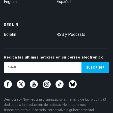
English
Español
SEGUIR
Boletín
RSS y Podcasts
Reciba las últimas noticias en su correo electrónico
Democracy Now! es una organización sin ánimo de lucro 501(c)3
dedicada a la producción de noticias. No aceptamos
financiamiento publicitario, corporativo o gubernamental.