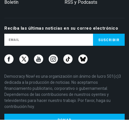
Boletín
RSS y Podcasts
Reciba las últimas noticias en su correo electrónico
Democracy Now! es una organización sin ánimo de lucro 501(c)3
dedicada a la producción de noticias. No aceptamos
financiamiento publicitario, corporativo o gubernamental.
Dependemos de las contribuciones de nuestros oyentes y
televidentes para hacer nuestro trabajo. Por favor, haga su
contribución hoy.
DONAR