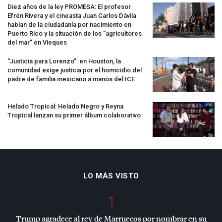
Diez años de la ley
PROMESA
: El profesor
Efrén Rivera y el cineasta Juan Carlos Dávila
hablan de la ciudadanía por nacimiento en
Puerto Rico y la situación de los “agricultores
del mar” en Vieques
“Justicia para Lorenzo”: en Houston, la
comunidad exige justicia por el homicidio del
padre de familia mexicano a manos del
ICE
Helado Tropical: Helado Negro y Reyna
Tropical lanzan su primer álbum colaborativo
LO MÁS VISTO
1
Trump agradece al rey de Marruecos por nombrar en su