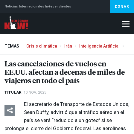
Noticias Internacionales Independientes
DONAR
TEMAS
Crisis climática
Irán
Inteligencia Artificial
Líb
Las cancelaciones de vuelos en
EE.UU. afectan a decenas de miles de
viajeros en todo el país
TITULAR
10 NOV. 2025
El secretario de Transporte de Estados Unidos,
Sean Duffy, advirtió que el tráfico aéreo en el
país se verá “reducido a un goteo” si se
prolonga el cierre del Gobierno federal. Las aerolíneas