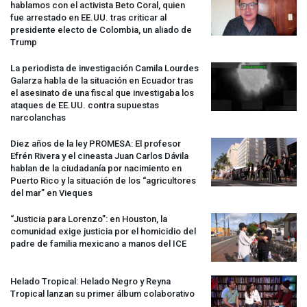
hablamos con el activista Beto Coral, quien
fue arrestado en EE.UU. tras criticar al
presidente electo de Colombia, un aliado de
Trump
La periodista de investigación Camila Lourdes
Galarza habla de la situación en Ecuador tras
el asesinato de una fiscal que investigaba los
ataques de EE.UU. contra supuestas
narcolanchas
Diez años de la ley
PROMESA
: El profesor
Efrén Rivera y el cineasta Juan Carlos Dávila
hablan de la ciudadanía por nacimiento en
Puerto Rico y la situación de los “agricultores
del mar” en Vieques
“Justicia para Lorenzo”: en Houston, la
comunidad exige justicia por el homicidio del
padre de familia mexicano a manos del
ICE
Helado Tropical: Helado Negro y Reyna
Tropical lanzan su primer álbum colaborativo