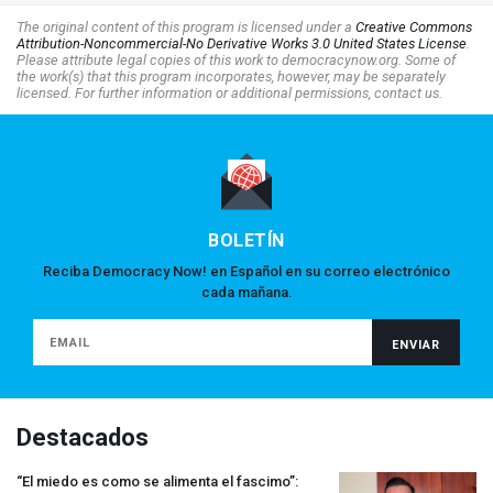
The original content of this program is licensed under a
Creative Commons
Attribution-Noncommercial-No Derivative Works 3.0 United States License
.
Please attribute legal copies of this work to democracynow.org. Some of
the work(s) that this program incorporates, however, may be separately
licensed. For further information or additional permissions, contact us.
BOLETÍN
Reciba Democracy Now! en Español en su correo electrónico
cada mañana.
Destacados
“El miedo es como se alimenta el fascimo”: