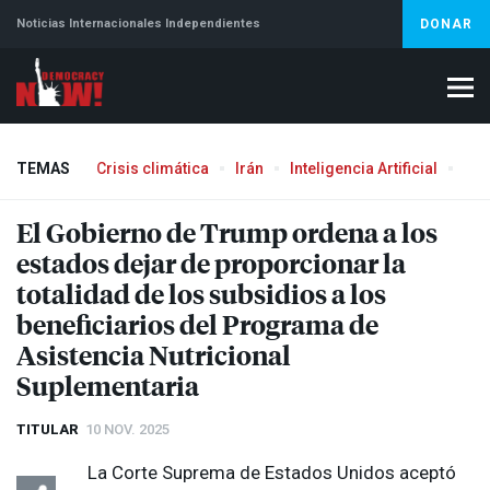
Noticias Internacionales Independientes
DONAR
TEMAS
Crisis climática
Irán
Inteligencia Artificial
Líb
El Gobierno de Trump ordena a los
estados dejar de proporcionar la
totalidad de los subsidios a los
beneficiarios del Programa de
Asistencia Nutricional
Suplementaria
TITULAR
10 NOV. 2025
La Corte Suprema de Estados Unidos aceptó