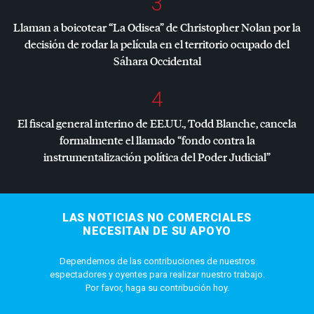
3
Llaman a boicotear “La Odisea” de Christopher Nolan por la
decisión de rodar la película en el territorio ocupado del
Sáhara Occidental
4
El fiscal general interino de EE.UU., Todd Blanche, cancela
formalmente el llamado “fondo contra la
instrumentalización política del Poder Judicial”
LAS NOTICIAS NO COMERCIALES
NECESITAN DE SU APOYO
Dependemos de las contribuciones de nuestros
espectadores y oyentes para realizar nuestro trabajo.
Por favor, haga su contribución hoy.