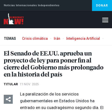
Noticias Internacionales Independientes
DONAR
TEMAS
Crisis climática
Irán
Inteligencia Artificial
Líb
Aborto
El Senado de EE.UU. aprueba un
proyecto de ley para poner fin al
cierre del Gobierno más prolongado
en la historia del país
TITULAR
11 NOV. 2025
La paralización de los servicios
gubernamentales en Estados Unidos ha
entrado en su cuadragésimo segundo día. El