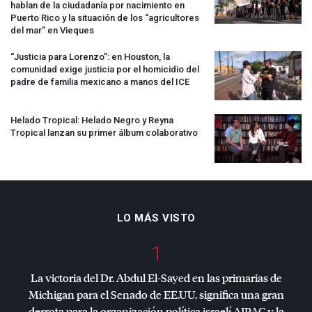
hablan de la ciudadanía por nacimiento en
Puerto Rico y la situación de los “agricultores
del mar” en Vieques
“Justicia para Lorenzo”: en Houston, la
comunidad exige justicia por el homicidio del
padre de familia mexicano a manos del
ICE
Helado Tropical: Helado Negro y Reyna
Tropical lanzan su primer álbum colaborativo
LO MÁS VISTO
1
La victoria del Dr. Abdul El-Sayed en las primarias de
Michigan para el Senado de EE.UU. significa una gran
derrota para la organización política israelí
AIPAC
y la