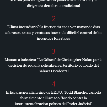
dirigencia demócrata tradicional
2
“Clima incendiario”: la frecuencia cada vez mayor de días
calurosos, secos y ventosos hace más difícil el control de los
incendios forestales
3
Llaman a boicotear “La Odisea” de Christopher Nolan por la
decisión de rodar la película en el territorio ocupado del
Sáhara Occidental
4
El fiscal general interino de EE.UU., Todd Blanche, cancela
formalmente el llamado “fondo contra la
instrumentalización política del Poder Judicial”