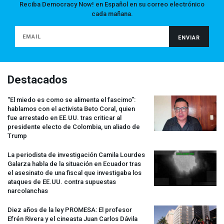
Reciba Democracy Now! en Español en su correo electrónico
cada mañana.
Destacados
“El miedo es como se alimenta el fascimo”:
hablamos con el activista Beto Coral, quien
fue arrestado en EE.UU. tras criticar al
presidente electo de Colombia, un aliado de
Trump
La periodista de investigación Camila Lourdes
Galarza habla de la situación en Ecuador tras
el asesinato de una fiscal que investigaba los
ataques de EE.UU. contra supuestas
narcolanchas
Diez años de la ley
PROMESA
: El profesor
Efrén Rivera y el cineasta Juan Carlos Dávila