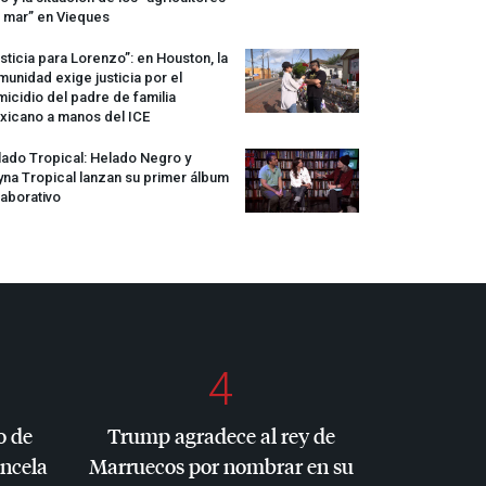
 mar” en Vieques
sticia para Lorenzo”: en Houston, la
unidad exige justicia por el
icidio del padre de familia
xicano a manos del
ICE
ado Tropical: Helado Negro y
na Tropical lanzan su primer álbum
aborativo
4
o de
Trump agradece al rey de
ancela
Marruecos por nombrar en su