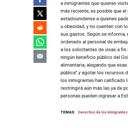
e inmigrantes que quieren visita
más reciente, es posible que e
estadounidense a quienes pade
u obesidad, y no cuenten con l
sus gastos. Según se informa,
ordenado al personal de embaj
a los solicitantes de visas a f
ningún beneficio público del Go
alimentaria, alegando que esas
pública” y agotar los recursos 
los inmigrantes han calificado 
restringirá aún más las ya de po
personas pueden ingresar a Es
TEMAS:
Derechos de los inmigrantes