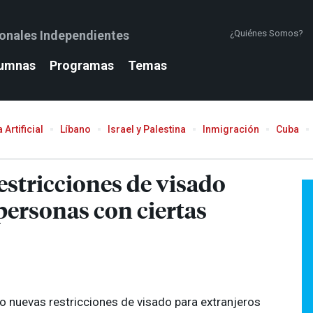
ionales Independientes
¿Quiénes Somos?
umnas
Programas
Temas
 Artificial
Líbano
Israel y Palestina
Inmigración
Cuba
estricciones de visado
personas con ciertas
o nuevas restricciones de visado para extranjeros