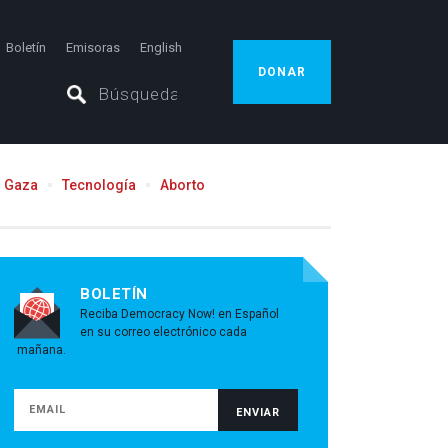
Boletín
Emisoras
English
DONAR
Gaza
Tecnología
Aborto
BOLETÍN
Reciba Democracy Now! en Español
en su correo electrónico cada
mañana.