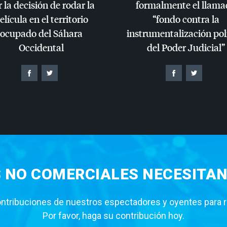
 la decisión de rodar la
formalmente el llama
elícula en el territorio
“fondo contra la
ocupado del Sáhara
instrumentalización pol
Occidental
del Poder Judicial”
S NO COMERCIALES NECESITAN
tribuciones de nuestros espectadores y oyentes para rea
Por favor, haga su contribución hoy.