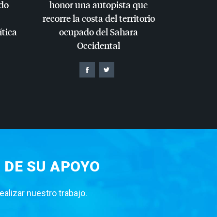
do
honor una autopista que
recorre la costa del territorio
ítica
ocupado del Sahara
Occidental
 DE SU APOYO
lizar nuestro trabajo.