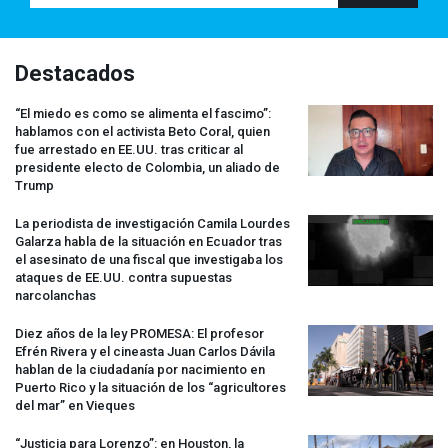
Destacados
“El miedo es como se alimenta el fascimo”:
hablamos con el activista Beto Coral, quien
fue arrestado en EE.UU. tras criticar al
presidente electo de Colombia, un aliado de
Trump
La periodista de investigación Camila Lourdes
Galarza habla de la situación en Ecuador tras
el asesinato de una fiscal que investigaba los
ataques de EE.UU. contra supuestas
narcolanchas
Diez años de la ley
PROMESA
: El profesor
Efrén Rivera y el cineasta Juan Carlos Dávila
hablan de la ciudadanía por nacimiento en
Puerto Rico y la situación de los “agricultores
del mar” en Vieques
“Justicia para Lorenzo”: en Houston, la