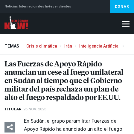
Noticias Internacionales Independientes
DONAR
TEMAS
Crisis climática
Irán
Inteligencia Artificial
Líb
Las Fuerzas de Apoyo Rápido
anuncian un cese al fuego unilateral
en Sudán al tiempo que el Gobierno
militar del país rechaza un plan de
alto el fuego respaldado por EE.UU.
TITULAR
25 NOV. 2025
En Sudán, el grupo paramilitar Fuerzas de
Apoyo Rápido ha anunciado un alto el fuego