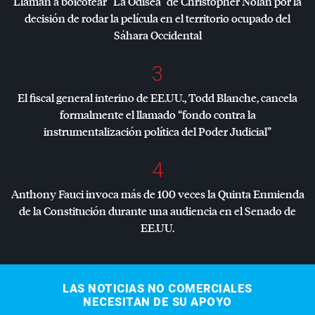
Llaman a boicotear “La Odisea” de Christopher Nolan por la
decisión de rodar la película en el territorio ocupado del
Sáhara Occidental
3
El fiscal general interino de EE.UU., Todd Blanche, cancela
formalmente el llamado “fondo contra la
instrumentalización política del Poder Judicial”
4
Anthony Fauci invoca más de 100 veces la Quinta Enmienda
de la Constitución durante una audiencia en el Senado de
EE.UU.
LAS NOTICIAS NO COMERCIALES
NECESITAN DE SU APOYO