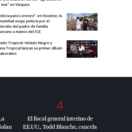
 mar” en Vieques
sticia para Lorenzo”: en Houston, la
unidad exige justicia por el
icidio del padre de familia
xicano a manos del
ICE
ado Tropical: Helado Negro y
na Tropical lanzan su primer álbum
aborativo
4
La
El fiscal general interino de
Nolan
EE.UU., Todd Blanche, cancela