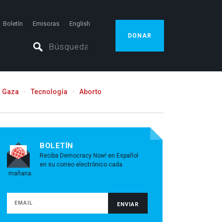
Boletín
Emisoras
English
DONAR
Gaza
Tecnología
Aborto
BOLETÍN
Reciba Democracy Now! en Español
en su correo electrónico cada
mañana.