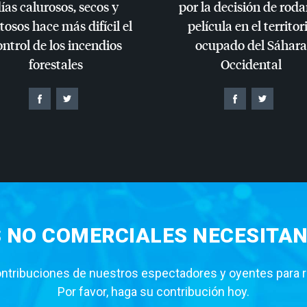
ías calurosos, secos y
por la decisión de roda
tosos hace más difícil el
película en el territor
ontrol de los incendios
ocupado del Sáhara
forestales
Occidental
S NO COMERCIALES NECESITAN
tribuciones de nuestros espectadores y oyentes para rea
Por favor, haga su contribución hoy.