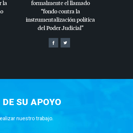
r la
formalmente el llamado
io
“fondo contra la
instrumentalización política
del Poder Judicial”
 DE SU APOYO
lizar nuestro trabajo.