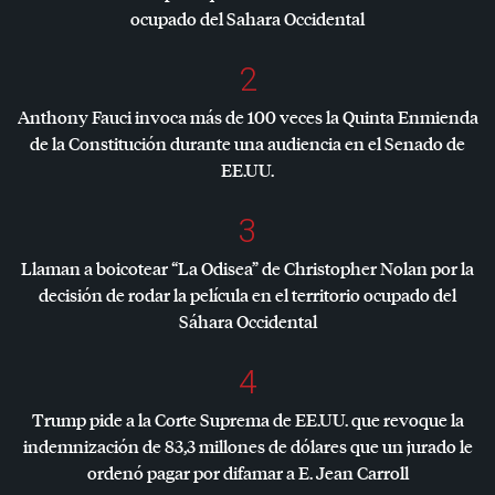
ocupado del Sahara Occidental
2
Anthony Fauci invoca más de 100 veces la Quinta Enmienda
de la Constitución durante una audiencia en el Senado de
EE.UU.
3
Llaman a boicotear “La Odisea” de Christopher Nolan por la
decisión de rodar la película en el territorio ocupado del
Sáhara Occidental
4
Trump pide a la Corte Suprema de EE.UU. que revoque la
indemnización de 83,3 millones de dólares que un jurado le
ordenó pagar por difamar a E. Jean Carroll