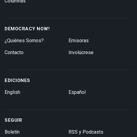
Columnas
DEMOCRACY NOW!
¿Quiénes Somos?
Emisoras
Contacto
Involúcrese
EDICIONES
English
Español
SEGUIR
Boletín
RSS y Podcasts