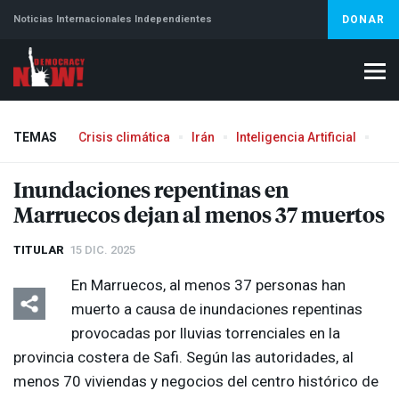
Noticias Internacionales Independientes
DONAR
TEMAS
Crisis climática
Irán
Inteligencia Artificial
Líb
Aborto
Inundaciones repentinas en
Marruecos dejan al menos 37 muertos
TITULAR
15 DIC. 2025
En Marruecos, al menos 37 personas han
muerto a causa de inundaciones repentinas
provocadas por lluvias torrenciales en la
provincia costera de Safi. Según las autoridades, al
menos 70 viviendas y negocios del centro histórico de