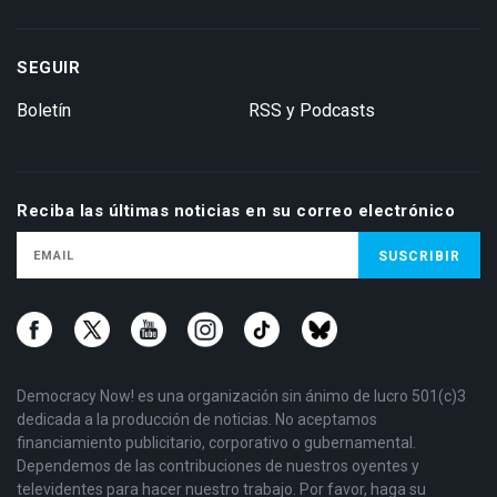
SEGUIR
Boletín
RSS y Podcasts
Reciba las últimas noticias en su correo electrónico
Democracy Now! es una organización sin ánimo de lucro 501(c)3
dedicada a la producción de noticias. No aceptamos
financiamiento publicitario, corporativo o gubernamental.
Dependemos de las contribuciones de nuestros oyentes y
televidentes para hacer nuestro trabajo. Por favor, haga su