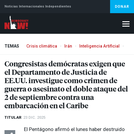
Noticias Internacionales Independientes
DONAR
TEMAS
Crisis climática
Irán
Inteligencia Artificial
Líb
Congresistas demócratas exigen que
el Departamento de Justicia de
EE.UU. investigue como crimen de
guerra o asesinato el doble ataque del
2 de septiembre contra una
embarcación en el Caribe
TITULAR
23 DIC. 2025
El Pentágono afirmó el lunes haber destruido