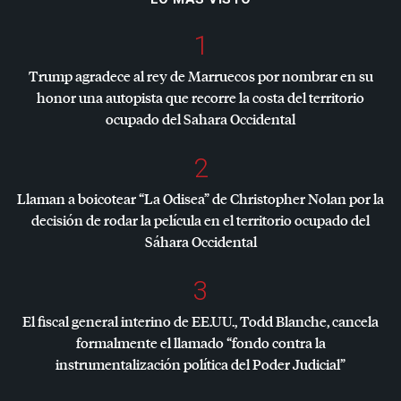
1
Trump agradece al rey de Marruecos por nombrar en su
honor una autopista que recorre la costa del territorio
ocupado del Sahara Occidental
2
Llaman a boicotear “La Odisea” de Christopher Nolan por la
decisión de rodar la película en el territorio ocupado del
Sáhara Occidental
3
El fiscal general interino de EE.UU., Todd Blanche, cancela
formalmente el llamado “fondo contra la
instrumentalización política del Poder Judicial”