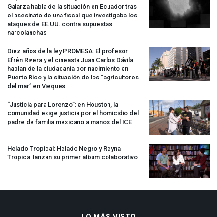
Galarza habla de la situación en Ecuador tras
el asesinato de una fiscal que investigaba los
ataques de EE.UU. contra supuestas
narcolanchas
Diez años de la ley
PROMESA
: El profesor
Efrén Rivera y el cineasta Juan Carlos Dávila
hablan de la ciudadanía por nacimiento en
Puerto Rico y la situación de los “agricultores
del mar” en Vieques
“Justicia para Lorenzo”: en Houston, la
comunidad exige justicia por el homicidio del
padre de familia mexicano a manos del
ICE
Helado Tropical: Helado Negro y Reyna
Tropical lanzan su primer álbum colaborativo
LO MÁS VISTO