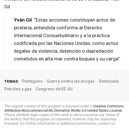
Gil.
Yván Gil
: “Estas acciones constituyen actos de
piratería, entendida conforme al Derecho
Internacional Consuetudinario y a la práctica
codificada por las Naciones Unidas, como actos
ilegales de violencia, detención o depredación
cometidos en alta mar contra buques y su carga”.
Pentágono
Guerra contra las drogas
Venezuela
TEMAS:
Petróleo y gas
Congreso de EE.UU.
The original content of this program is licensed under a
Creative Commons
Attribution-Noncommercial-No Derivative Works 3.0 United States License
.
Please attribute legal copies of this work to democracynow.org. Some of
the work(s) that this program incorporates, however, may be separately
licensed. For further information or additional permissions, contact us.