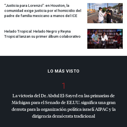
“Justicia para Lorenzo”: en Houston, la
comunidad exige justicia por el homicidio del
padre de familia mexicano a manos del
ICE
Helado Tropical: Helado Negro y Reyna
Tropical lanzan su primer álbum colaborativo
LO MÁS VISTO
1
La victoria del Dr. Abdul El-Sayed en las primarias de
Michigan para el Senado de EE.UU. significa una gran
derrota para la organización política israelí
AIPAC
y la
dirigencia demócrata tradicional