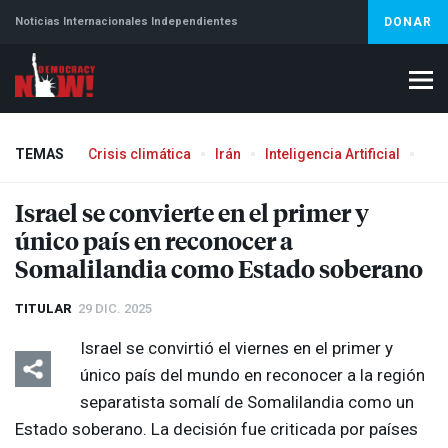
Noticias Internacionales Independientes
DONAR
TEMAS
Crisis climática
Irán
Inteligencia Artificial
Líb
Israel se convierte en el primer y
único país en reconocer a
Somalilandia como Estado soberano
TITULAR
29 DIC. 2025
Israel se convirtió el viernes en el primer y
único país del mundo en reconocer a la región
separatista somalí de Somalilandia como un
Estado soberano. La decisión fue criticada por países