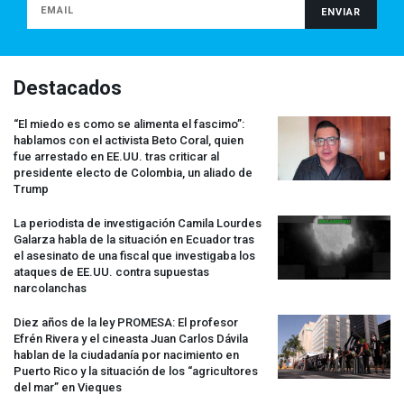
Destacados
“El miedo es como se alimenta el fascimo”:
hablamos con el activista Beto Coral, quien
fue arrestado en EE.UU. tras criticar al
presidente electo de Colombia, un aliado de
Trump
La periodista de investigación Camila Lourdes
Galarza habla de la situación en Ecuador tras
el asesinato de una fiscal que investigaba los
ataques de EE.UU. contra supuestas
narcolanchas
Diez años de la ley
PROMESA
: El profesor
Efrén Rivera y el cineasta Juan Carlos Dávila
hablan de la ciudadanía por nacimiento en
Puerto Rico y la situación de los “agricultores
del mar” en Vieques