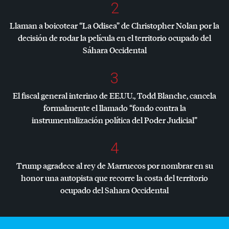
2
Llaman a boicotear “La Odisea” de Christopher Nolan por la
decisión de rodar la película en el territorio ocupado del
Sáhara Occidental
3
El fiscal general interino de EE.UU., Todd Blanche, cancela
formalmente el llamado “fondo contra la
instrumentalización política del Poder Judicial”
4
Trump agradece al rey de Marruecos por nombrar en su
honor una autopista que recorre la costa del territorio
ocupado del Sahara Occidental