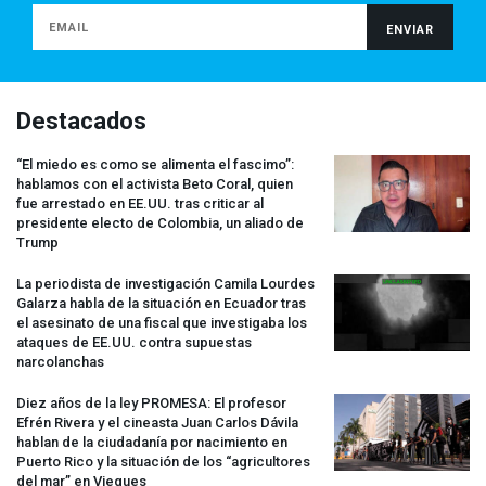
Destacados
“El miedo es como se alimenta el fascimo”:
hablamos con el activista Beto Coral, quien
fue arrestado en EE.UU. tras criticar al
presidente electo de Colombia, un aliado de
Trump
La periodista de investigación Camila Lourdes
Galarza habla de la situación en Ecuador tras
el asesinato de una fiscal que investigaba los
ataques de EE.UU. contra supuestas
narcolanchas
Diez años de la ley
PROMESA
: El profesor
Efrén Rivera y el cineasta Juan Carlos Dávila
hablan de la ciudadanía por nacimiento en
Puerto Rico y la situación de los “agricultores
del mar” en Vieques