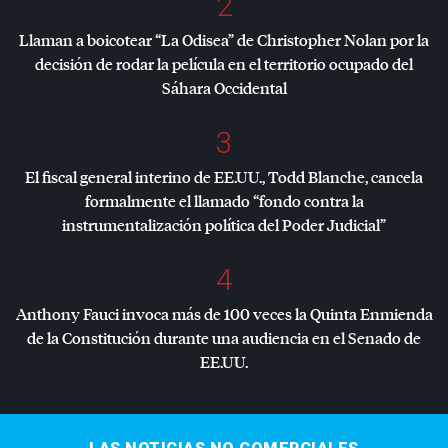
2
Llaman a boicotear “La Odisea” de Christopher Nolan por la
decisión de rodar la película en el territorio ocupado del
Sáhara Occidental
3
El fiscal general interino de EE.UU., Todd Blanche, cancela
formalmente el llamado “fondo contra la
instrumentalización política del Poder Judicial”
4
Anthony Fauci invoca más de 100 veces la Quinta Enmienda
de la Constitución durante una audiencia en el Senado de
EE.UU.