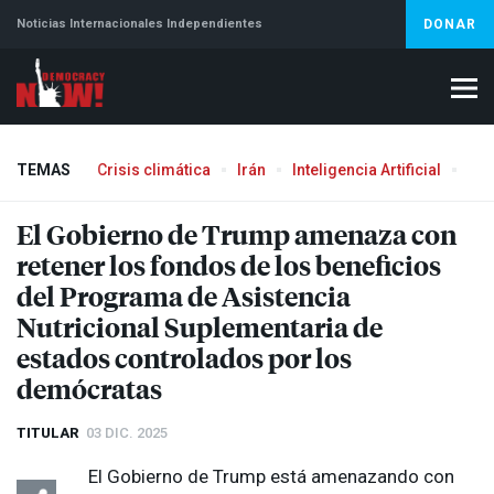
Noticias Internacionales Independientes
DONAR
TEMAS
Crisis climática
Irán
Inteligencia Artificial
Líb
El Gobierno de Trump amenaza con
retener los fondos de los beneficios
del Programa de Asistencia
Nutricional Suplementaria de
estados controlados por los
demócratas
TITULAR
03 DIC. 2025
El Gobierno de Trump está amenazando con