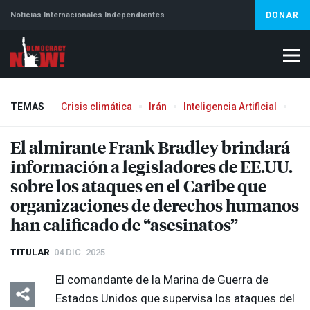
Noticias Internacionales Independientes
DONAR
TEMAS
Crisis climática
Irán
Inteligencia Artificial
Líb
El almirante Frank Bradley brindará
información a legisladores de EE.UU.
sobre los ataques en el Caribe que
organizaciones de derechos humanos
han calificado de “asesinatos”
TITULAR
04 DIC. 2025
El comandante de la Marina de Guerra de
Estados Unidos que supervisa los ataques del