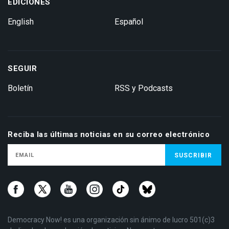
EDICIONES
English
Español
SEGUIR
Boletín
RSS y Podcasts
Reciba las últimas noticias en su correo electrónico
Democracy Now! es una organización sin ánimo de lucro 501(c)3