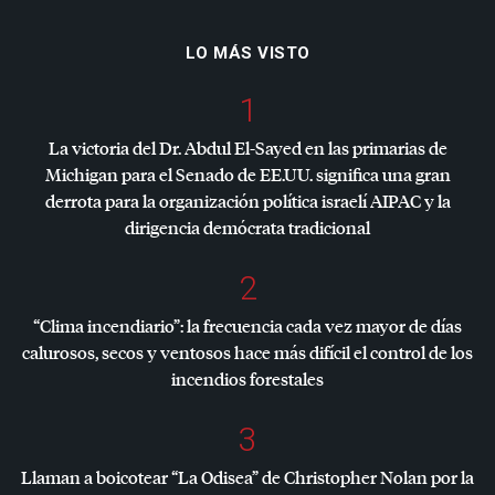
LO MÁS VISTO
1
La victoria del Dr. Abdul El-Sayed en las primarias de
Michigan para el Senado de EE.UU. significa una gran
derrota para la organización política israelí
AIPAC
y la
dirigencia demócrata tradicional
2
“Clima incendiario”: la frecuencia cada vez mayor de días
calurosos, secos y ventosos hace más difícil el control de los
incendios forestales
3
Llaman a boicotear “La Odisea” de Christopher Nolan por la