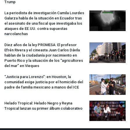
Trump
La periodista de investigación Camila Lourdes
Galarza habla de la situación en Ecuador tras
el asesinato de una fiscal que investigaba los
ataques de EE.UU. contra supuestas
narcolanchas
Diez años de la ley
PROMESA
: El profesor
Efrén Rivera y el cineasta Juan Carlos Dávila
hablan de la ciudadanía por nacimiento en
Puerto Rico y la situación de los “agricultores
del mar” en Vieques
“Justicia para Lorenzo”: en Houston, la
comunidad exige justicia por el homicidio del
padre de familia mexicano a manos del
ICE
Helado Tropical: Helado Negro y Reyna
Tropical lanzan su primer álbum colaborativo