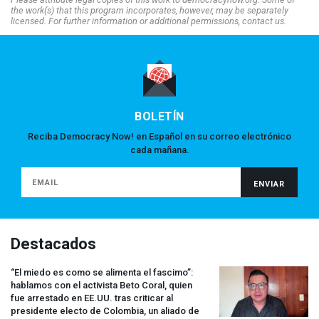
the work(s) that this program incorporates, however, may be separately
licensed. For further information or additional permissions, contact us.
BOLETÍN
Reciba Democracy Now! en Español en su correo electrónico
cada mañana.
Destacados
“El miedo es como se alimenta el fascimo”:
hablamos con el activista Beto Coral, quien
fue arrestado en EE.UU. tras criticar al
presidente electo de Colombia, un aliado de