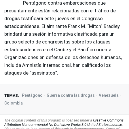
Pentágono contra embarcaciones que
presuntamente están relacionadas con el tráfico de
drogas testificará este jueves en el Congreso
estadounidense. El almirante Frank M. “Mitch” Bradley
brindará una sesión informativa clasificada para un
grupo selecto de congresistas sobre los ataques
estadounidenses en el Caribe y el Pacífico oriental.
Organizaciones en defensa de los derechos humanos,
incluida Amnistía Internacional, han calificado los
ataques de “asesinatos”.
Pentágono
Guerra contra las drogas
Venezuela
TEMAS:
Colombia
The original content of this program is licensed under a
Creative Commons
Attribution-Noncommercial-No Derivative Works 3.0 United States License
.
Please attribute legal copies of this work to democracynow.org. Some of