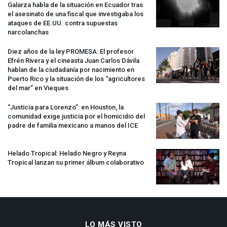
Galarza habla de la situación en Ecuador tras
el asesinato de una fiscal que investigaba los
ataques de EE.UU. contra supuestas
narcolanchas
Diez años de la ley
PROMESA
: El profesor
Efrén Rivera y el cineasta Juan Carlos Dávila
hablan de la ciudadanía por nacimiento en
Puerto Rico y la situación de los “agricultores
del mar” en Vieques
“Justicia para Lorenzo”: en Houston, la
comunidad exige justicia por el homicidio del
padre de familia mexicano a manos del
ICE
Helado Tropical: Helado Negro y Reyna
Tropical lanzan su primer álbum colaborativo
LO MÁS VISTO