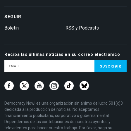
SEGUIR
Boletín
RSS y Podcasts
Reciba las últimas noticias en su correo electrónico
Democracy Now! es una organización sin ánimo de lucro 501(c)3
dedicada a la producción de noticias. No aceptamos
financiamiento publicitario, corporativo o gubernamental.
Dependemos de las contribuciones de nuestros oyentes y
televidentes para hacer nuestro trabajo. Por favor, haga su