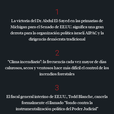
1
La victoria del Dr. Abdul El-Sayed en las primarias de
Michigan para el Senado de EE.UU. significa una gran
derrota para la organización política israelí
AIPAC
y la
dirigencia demócrata tradicional
2
“Clima incendiario”: la frecuencia cada vez mayor de días
calurosos, secos y ventosos hace más difícil el control de los
incendios forestales
3
El fiscal general interino de EE.UU., Todd Blanche, cancela
formalmente el llamado “fondo contra la
instrumentalización política del Poder Judicial”