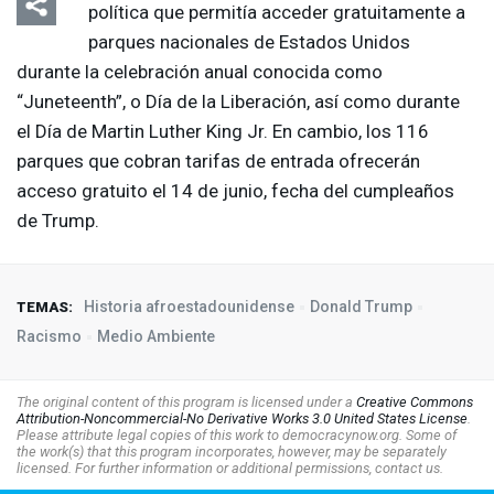
política que permitía acceder gratuitamente a
parques nacionales de Estados Unidos
durante la celebración anual conocida como
“Juneteenth”, o Día de la Liberación, así como durante
el Día de Martin Luther King Jr. En cambio, los 116
parques que cobran tarifas de entrada ofrecerán
acceso gratuito el 14 de junio, fecha del cumpleaños
de Trump.
Historia afroestadounidense
Donald Trump
TEMAS:
Racismo
Medio Ambiente
The original content of this program is licensed under a
Creative Commons
Attribution-Noncommercial-No Derivative Works 3.0 United States License
.
Please attribute legal copies of this work to democracynow.org. Some of
the work(s) that this program incorporates, however, may be separately
licensed. For further information or additional permissions, contact us.