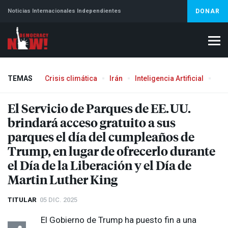
Noticias Internacionales Independientes
DONAR
TEMAS
Crisis climática
Irán
Inteligencia Artificial
Líb
El Servicio de Parques de EE. UU.
brindará acceso gratuito a sus
parques el día del cumpleaños de
Trump, en lugar de ofrecerlo durante
el Día de la Liberación y el Día de
Martin Luther King
TITULAR
05 DIC. 2025
El Gobierno de Trump ha puesto fin a una