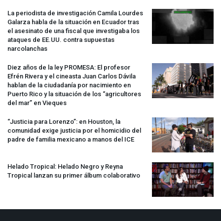
La periodista de investigación Camila Lourdes
Galarza habla de la situación en Ecuador tras
el asesinato de una fiscal que investigaba los
ataques de EE.UU. contra supuestas
narcolanchas
Diez años de la ley
PROMESA
: El profesor
Efrén Rivera y el cineasta Juan Carlos Dávila
hablan de la ciudadanía por nacimiento en
Puerto Rico y la situación de los “agricultores
del mar” en Vieques
“Justicia para Lorenzo”: en Houston, la
comunidad exige justicia por el homicidio del
padre de familia mexicano a manos del
ICE
Helado Tropical: Helado Negro y Reyna
Tropical lanzan su primer álbum colaborativo