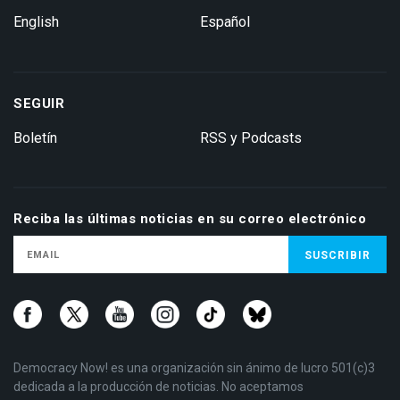
English
Español
SEGUIR
Boletín
RSS y Podcasts
Reciba las últimas noticias en su correo electrónico
Democracy Now! es una organización sin ánimo de lucro 501(c)3
dedicada a la producción de noticias. No aceptamos