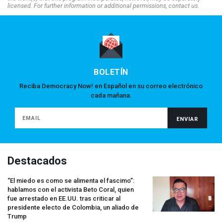
licensed. For further information or additional permissions, contact us.
BOLETÍN
Reciba Democracy Now! en Español en su correo electrónico
cada mañana.
Destacados
“El miedo es como se alimenta el fascimo”:
hablamos con el activista Beto Coral, quien
fue arrestado en EE.UU. tras criticar al
presidente electo de Colombia, un aliado de
Trump