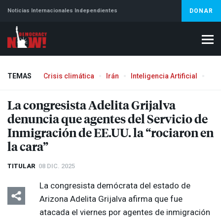
Noticias Internacionales Independientes
DONAR
TEMAS
Crisis climática
Irán
Inteligencia Artificial
Líb
La congresista Adelita Grijalva
denuncia que agentes del Servicio de
Inmigración de EE.UU. la “rociaron en
la cara”
TITULAR
08 DIC. 2025
La congresista demócrata del estado de
Arizona Adelita Grijalva afirma que fue
atacada el viernes por agentes de inmigración