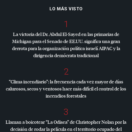
LO MÁS VISTO
1
La victoria del Dr. Abdul El-Sayed en las primarias de
Michigan para el Senado de EE.UU. significa una gran
derrota para la organización política israelí
AIPAC
y la
dirigencia demócrata tradicional
2
“Clima incendiario”: la frecuencia cada vez mayor de días
calurosos, secos y ventosos hace más difícil el control de los
incendios forestales
3
Llaman a boicotear “La Odisea” de Christopher Nolan por la
decisión de rodar la película en el territorio ocupado del