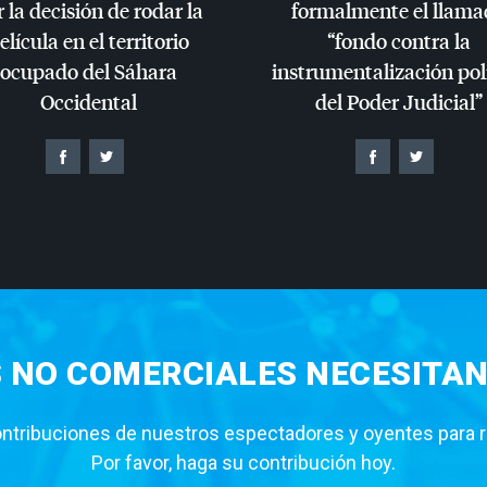
 la decisión de rodar la
formalmente el llama
elícula en el territorio
“fondo contra la
ocupado del Sáhara
instrumentalización pol
Occidental
del Poder Judicial”
S NO COMERCIALES NECESITAN
tribuciones de nuestros espectadores y oyentes para rea
Por favor, haga su contribución hoy.