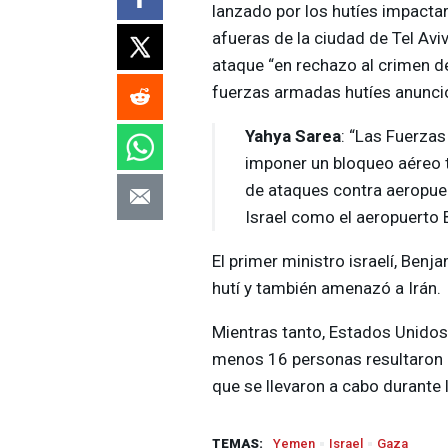
lanzado por los hutíes impactar
afueras de la ciudad de Tel Aviv
ataque “en rechazo al crimen de
fuerzas armadas hutíes anunció
Yahya Sarea
: “Las Fuerza
imponer un bloqueo aéreo t
de ataques contra aeropue
Israel como el aeropuerto 
El primer ministro israelí, Ben
hutí y también amenazó a Irán.
Mientras tanto, Estados Unidos
menos 16 personas resultaron 
que se llevaron a cabo durante l
TEMAS:
Yemen
Israel
Gaza