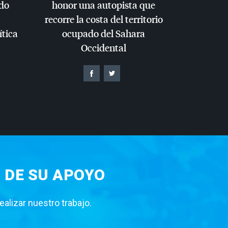
do
honor una autopista que
recorre la costa del territorio
ítica
ocupado del Sahara
Occidental
 DE SU APOYO
lizar nuestro trabajo.