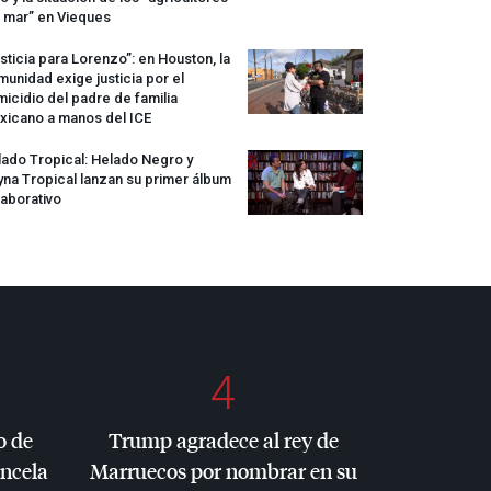
 mar” en Vieques
sticia para Lorenzo”: en Houston, la
unidad exige justicia por el
icidio del padre de familia
xicano a manos del
ICE
ado Tropical: Helado Negro y
na Tropical lanzan su primer álbum
aborativo
4
o de
Trump agradece al rey de
ancela
Marruecos por nombrar en su