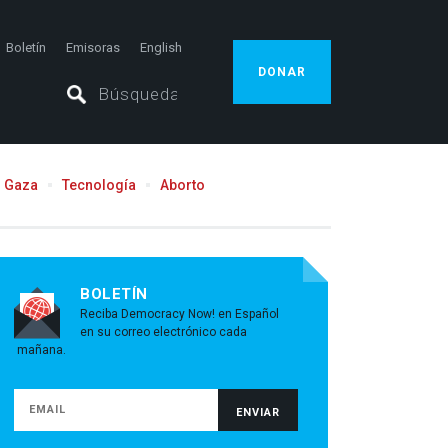
Boletín
Emisoras
English
DONAR
Gaza
Tecnología
Aborto
BOLETÍN
Reciba Democracy Now! en Español
en su correo electrónico cada
mañana.