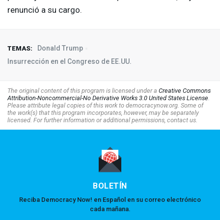
renunció a su cargo.
Donald Trump
TEMAS:
Insurrección en el Congreso de EE.UU.
The original content of this program is licensed under a
Creative Commons
Attribution-Noncommercial-No Derivative Works 3.0 United States License
.
Please attribute legal copies of this work to democracynow.org. Some of
the work(s) that this program incorporates, however, may be separately
licensed. For further information or additional permissions, contact us.
BOLETÍN
Reciba Democracy Now! en Español en su correo electrónico
cada mañana.