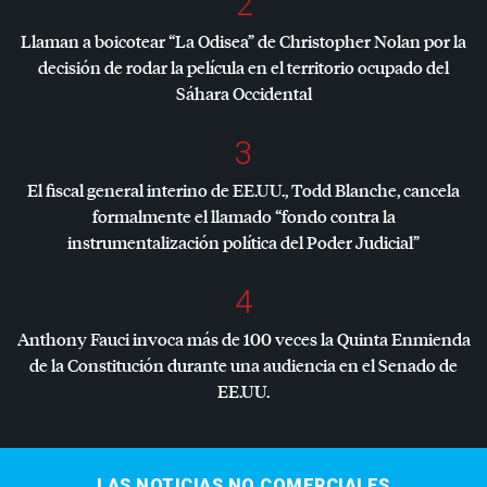
2
Llaman a boicotear “La Odisea” de Christopher Nolan por la
decisión de rodar la película en el territorio ocupado del
Sáhara Occidental
3
El fiscal general interino de EE.UU., Todd Blanche, cancela
formalmente el llamado “fondo contra la
instrumentalización política del Poder Judicial”
4
Anthony Fauci invoca más de 100 veces la Quinta Enmienda
de la Constitución durante una audiencia en el Senado de
EE.UU.
LAS NOTICIAS NO COMERCIALES