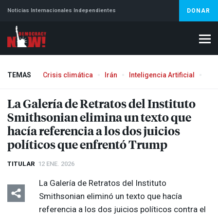
Noticias Internacionales Independientes
DONAR
TEMAS
Crisis climática
Irán
Inteligencia Artificial
Líb
Aborto
La Galería de Retratos del Instituto
Smithsonian elimina un texto que
hacía referencia a los dos juicios
políticos que enfrentó Trump
TITULAR
12 ENE. 2026
La Galería de Retratos del Instituto
Smithsonian eliminó un texto que hacía
referencia a los dos juicios políticos contra el