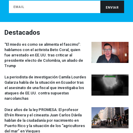
Destacados
“El miedo es como se alimenta el fascimo”:
hablamos con el activista Beto Coral, quien
fue arrestado en EE.UU. tras criticar al
presidente electo de Colombia, un aliado de
Trump
La periodista de investigación Camila Lourdes
Galarza habla de la situación en Ecuador tras
el asesinato de una fiscal que investigaba los
ataques de EE.UU. contra supuestas
narcolanchas
Diez años de la ley
PROMESA
: El profesor
Efrén Rivera y el cineasta Juan Carlos Dávila
hablan de la ciudadanía por nacimiento en
Puerto Rico y la situación de los “agricultores
del mar” en Vieques