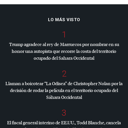
LO MÁS VISTO
1
Trump agradece al rey de Marruecos por nombrar en su
honor una autopista que recorre la costa del territorio
ocupado del Sahara Occidental
2
Llaman a boicotear “La Odisea” de Christopher Nolan por la
decisión de rodar la película en el territorio ocupado del
Sáhara Occidental
3
El fiscal general interino de EE.UU., Todd Blanche, cancela