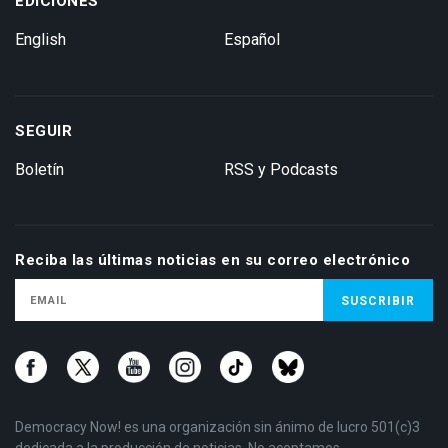
EDICIONES
English
Español
SEGUIR
Boletín
RSS y Podcasts
Reciba las últimas noticias en su correo electrónico
Democracy Now! es una organización sin ánimo de lucro 501(c)3