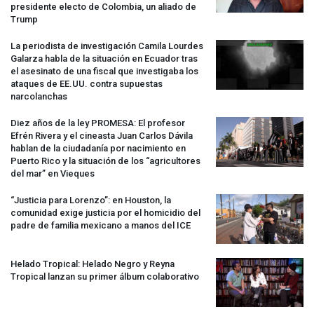
presidente electo de Colombia, un aliado de
Trump
La periodista de investigación Camila Lourdes
Galarza habla de la situación en Ecuador tras
el asesinato de una fiscal que investigaba los
ataques de EE.UU. contra supuestas
narcolanchas
Diez años de la ley
PROMESA
: El profesor
Efrén Rivera y el cineasta Juan Carlos Dávila
hablan de la ciudadanía por nacimiento en
Puerto Rico y la situación de los “agricultores
del mar” en Vieques
“Justicia para Lorenzo”: en Houston, la
comunidad exige justicia por el homicidio del
padre de familia mexicano a manos del
ICE
Helado Tropical: Helado Negro y Reyna
Tropical lanzan su primer álbum colaborativo