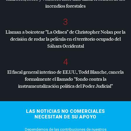
incendios forestales
3
Llaman a boicotear “La Odisea” de Christopher Nolan por la
decisión de rodar la película en el territorio ocupado del
Sáhara Occidental
4
El fiscal general interino de EE.UU., Todd Blanche, cancela
formalmente el llamado “fondo contra la
instrumentalización política del Poder Judicial”
LAS NOTICIAS NO COMERCIALES
NECESITAN DE SU APOYO
Dependemos de las contribuciones de nuestros