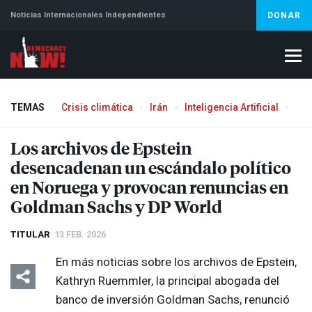
Noticias Internacionales Independientes
DONAR
TEMAS
Crisis climática
Irán
Inteligencia Artificial
Líb
Aborto
Los archivos de Epstein
desencadenan un escándalo político
en Noruega y provocan renuncias en
Goldman Sachs y DP World
TITULAR
13 FEB. 2026
En más noticias sobre los archivos de Epstein,
Kathryn Ruemmler, la principal abogada del
banco de inversión Goldman Sachs, renunció