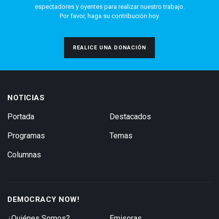
espectadores y oyentes para realizar nuestro trabajo.
Por favor, haga su contribución hoy.
REALICE UNA DONACIÓN
NOTICIAS
Portada
Destacados
Programas
Temas
Columnas
DEMOCRACY NOW!
¿Quiénes Somos?
Emisoras