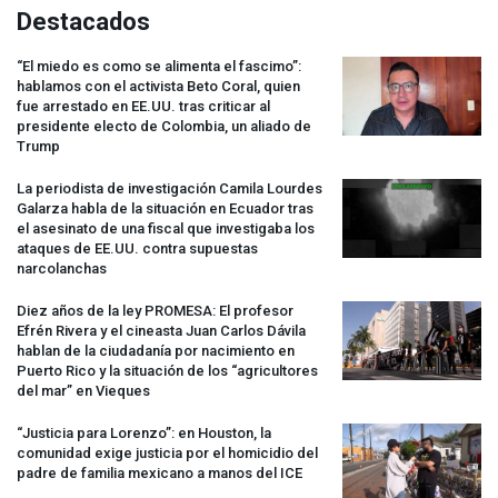
Destacados
“El miedo es como se alimenta el fascimo”:
hablamos con el activista Beto Coral, quien
fue arrestado en EE.UU. tras criticar al
presidente electo de Colombia, un aliado de
Trump
La periodista de investigación Camila Lourdes
Galarza habla de la situación en Ecuador tras
el asesinato de una fiscal que investigaba los
ataques de EE.UU. contra supuestas
narcolanchas
Diez años de la ley
PROMESA
: El profesor
Efrén Rivera y el cineasta Juan Carlos Dávila
hablan de la ciudadanía por nacimiento en
Puerto Rico y la situación de los “agricultores
del mar” en Vieques
“Justicia para Lorenzo”: en Houston, la
comunidad exige justicia por el homicidio del
padre de familia mexicano a manos del
ICE