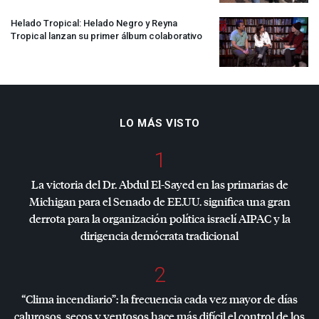
Helado Tropical: Helado Negro y Reyna
Tropical lanzan su primer álbum colaborativo
LO MÁS VISTO
1
La victoria del Dr. Abdul El-Sayed en las primarias de
Michigan para el Senado de EE.UU. significa una gran
derrota para la organización política israelí
AIPAC
y la
dirigencia demócrata tradicional
2
“Clima incendiario”: la frecuencia cada vez mayor de días
calurosos, secos y ventosos hace más difícil el control de los