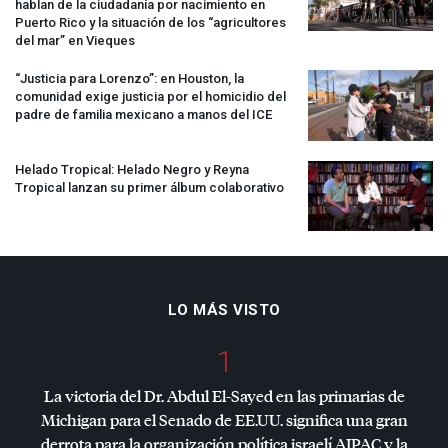
hablan de la ciudadanía por nacimiento en
Puerto Rico y la situación de los “agricultores
del mar” en Vieques
“Justicia para Lorenzo”: en Houston, la
comunidad exige justicia por el homicidio del
padre de familia mexicano a manos del
ICE
Helado Tropical: Helado Negro y Reyna
Tropical lanzan su primer álbum colaborativo
LO MÁS VISTO
1
La victoria del Dr. Abdul El-Sayed en las primarias de
Michigan para el Senado de EE.UU. significa una gran
derrota para la organización política israelí
AIPAC
y la