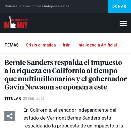
Noticias Internacionales Independientes
DONAR
TEMAS
Crisis climática
Irán
Inteligencia Artificial
Líb
Bernie Sanders respalda el impuesto
a la riqueza en California al tiempo
que multimillonarios y el gobernador
Gavin Newsom se oponen a este
TITULAR
20 FEB. 2026
En California, el senador independiente del
estado de Vermont Bernie Sanders está
respaldando la propuesta de un impuesto a la