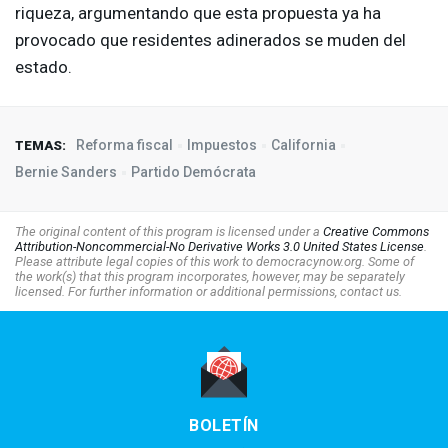
riqueza, argumentando que esta propuesta ya ha
provocado que residentes adinerados se muden del
estado.
Reforma fiscal
Impuestos
California
TEMAS:
Bernie Sanders
Partido Demócrata
The original content of this program is licensed under a
Creative Commons
Attribution-Noncommercial-No Derivative Works 3.0 United States License
.
Please attribute legal copies of this work to democracynow.org. Some of
the work(s) that this program incorporates, however, may be separately
licensed. For further information or additional permissions, contact us.
BOLETÍN