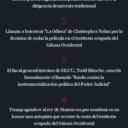
dirigencia demócrata tradicional
2
Llaman a boicotear “La Odisea” de Christopher Nolan por la
decisión de rodar la película en el territorio ocupado del
Sáhara Occidental
3
El fiscal general interino de EE.UU., Todd Blanche, cancela
formalmente el llamado “fondo contra la
instrumentalización política del Poder Judicial”
4
Trump agradece al rey de Marruecos por nombrar en su
honor una autopista que recorre la costa del territorio
ocupado del Sahara Occidental