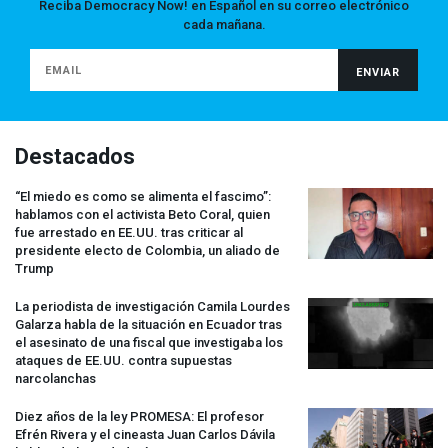
Reciba Democracy Now! en Español en su correo electrónico
cada mañana.
Destacados
“El miedo es como se alimenta el fascimo”:
hablamos con el activista Beto Coral, quien
fue arrestado en EE.UU. tras criticar al
presidente electo de Colombia, un aliado de
Trump
La periodista de investigación Camila Lourdes
Galarza habla de la situación en Ecuador tras
el asesinato de una fiscal que investigaba los
ataques de EE.UU. contra supuestas
narcolanchas
Diez años de la ley
PROMESA
: El profesor
Efrén Rivera y el cineasta Juan Carlos Dávila