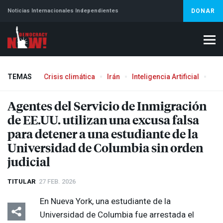
Noticias Internacionales Independientes
DONAR
TEMAS
Crisis climática
Irán
Inteligencia Artificial
Líb
Aborto
Agentes del Servicio de Inmigración
de EE.UU. utilizan una excusa falsa
para detener a una estudiante de la
Universidad de Columbia sin orden
judicial
TITULAR
27 FEB. 2026
En Nueva York, una estudiante de la
Universidad de Columbia fue arrestada el