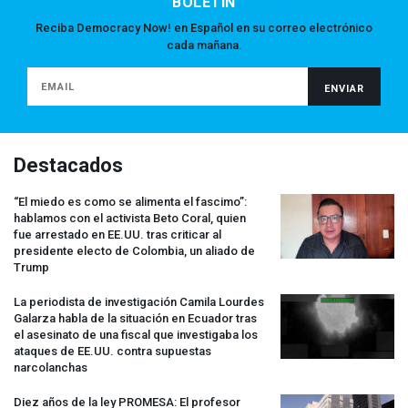
BOLETÍN
Reciba Democracy Now! en Español en su correo electrónico
cada mañana.
Destacados
“El miedo es como se alimenta el fascimo”:
hablamos con el activista Beto Coral, quien
fue arrestado en EE.UU. tras criticar al
presidente electo de Colombia, un aliado de
Trump
La periodista de investigación Camila Lourdes
Galarza habla de la situación en Ecuador tras
el asesinato de una fiscal que investigaba los
ataques de EE.UU. contra supuestas
narcolanchas
Diez años de la ley
PROMESA
: El profesor