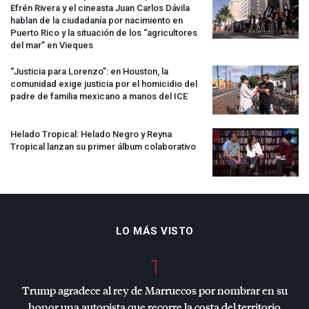
Efrén Rivera y el cineasta Juan Carlos Dávila
hablan de la ciudadanía por nacimiento en
Puerto Rico y la situación de los “agricultores
del mar” en Vieques
“Justicia para Lorenzo”: en Houston, la
comunidad exige justicia por el homicidio del
padre de familia mexicano a manos del
ICE
Helado Tropical: Helado Negro y Reyna
Tropical lanzan su primer álbum colaborativo
LO MÁS VISTO
1
Trump agradece al rey de Marruecos por nombrar en su
honor una autopista que recorre la costa del territorio