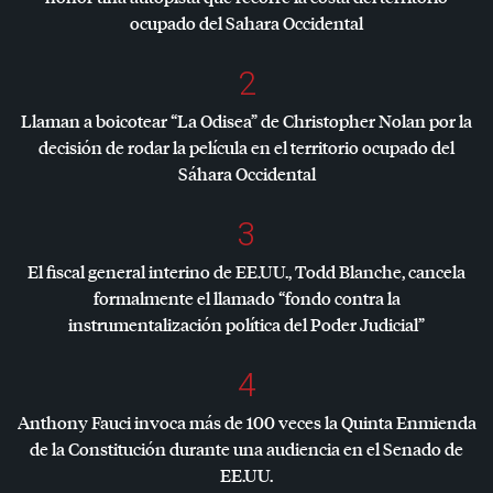
ocupado del Sahara Occidental
2
Llaman a boicotear “La Odisea” de Christopher Nolan por la
decisión de rodar la película en el territorio ocupado del
Sáhara Occidental
3
El fiscal general interino de EE.UU., Todd Blanche, cancela
formalmente el llamado “fondo contra la
instrumentalización política del Poder Judicial”
4
Anthony Fauci invoca más de 100 veces la Quinta Enmienda
de la Constitución durante una audiencia en el Senado de
EE.UU.