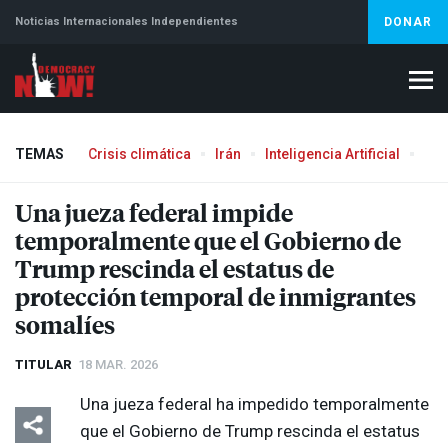
Noticias Internacionales Independientes
DONAR
TEMAS
Crisis climática
Irán
Inteligencia Artificial
Líb
Una jueza federal impide
temporalmente que el Gobierno de
Trump rescinda el estatus de
protección temporal de inmigrantes
somalíes
TITULAR
18 MAR. 2026
Una jueza federal ha impedido temporalmente
que el Gobierno de Trump rescinda el estatus