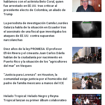
hablamos con el activista Beto Coral, quien
fue arrestado en EE.UU. tras criticar al
presidente electo de Colombia, un aliado de
Trump
La periodista de investigación Camila Lourdes
Galarza habla de la situación en Ecuador tras
el asesinato de una fiscal que investigaba los
ataques de EE.UU. contra supuestas
narcolanchas
Diez años de la ley
PROMESA
: El profesor
Efrén Rivera y el cineasta Juan Carlos Dávila
hablan de la ciudadanía por nacimiento en
Puerto Rico y la situación de los “agricultores
del mar” en Vieques
“Justicia para Lorenzo”: en Houston, la
comunidad exige justicia por el homicidio del
padre de familia mexicano a manos del
ICE
Helado Tropical: Helado Negro y Reyna
Tropical lanzan su primer álbum colaborativo