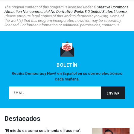
The original content of this program is licensed under a
Creative Commons
Attribution-Noncommercial-No Derivative Works 3.0 United States License
.
Please attribute legal copies of this work to democracynow.org. Some of
the work(s) that this program incorporates, however, may be separately
licensed. For further information or additional permissions, contact us.
BOLETÍN
Reciba Democracy Now! en Español en su correo electrónico
cada mañana.
Destacados
“El miedo es como se alimenta el fascimo”: