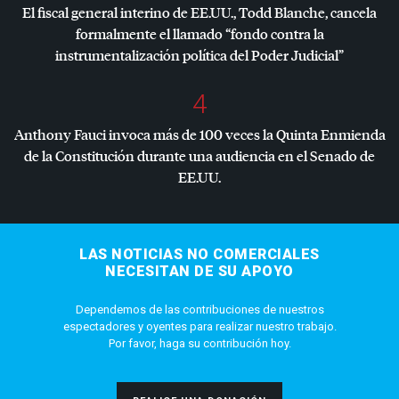
El fiscal general interino de EE.UU., Todd Blanche, cancela
formalmente el llamado “fondo contra la
instrumentalización política del Poder Judicial”
4
Anthony Fauci invoca más de 100 veces la Quinta Enmienda
de la Constitución durante una audiencia en el Senado de
EE.UU.
LAS NOTICIAS NO COMERCIALES
NECESITAN DE SU APOYO
Dependemos de las contribuciones de nuestros
espectadores y oyentes para realizar nuestro trabajo.
Por favor, haga su contribución hoy.