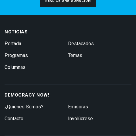
REALICE UNA DONACIÓN
NOTICIAS
Portada
Destacados
Programas
Temas
Columnas
DEMOCRACY NOW!
¿Quiénes Somos?
Emisoras
Contacto
Involúcrese