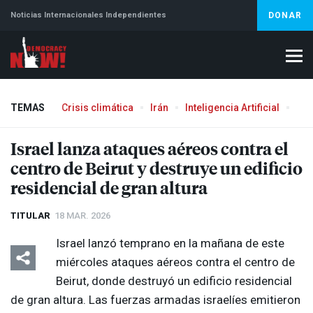
Noticias Internacionales Independientes
DONAR
TEMAS
Crisis climática
Irán
Inteligencia Artificial
Líb
Israel lanza ataques aéreos contra el
centro de Beirut y destruye un edificio
residencial de gran altura
TITULAR
18 MAR. 2026
Israel lanzó temprano en la mañana de este
miércoles ataques aéreos contra el centro de
Beirut, donde destruyó un edificio residencial
de gran altura. Las fuerzas armadas israelíes emitieron