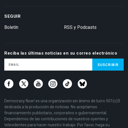
SEGUIR
Boletín
RSS y Podcasts
Reciba las últimas noticias en su correo electrónico
Democracy Now! es una organización sin ánimo de lucro 501(c)3
dedicada a la producción de noticias. No aceptamos
financiamiento publicitario, corporativo o gubernamental.
Dependemos de las contribuciones de nuestros oyentes y
televidentes para hacer nuestro trabajo. Por favor, haga su