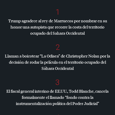
1
Trump agradece al rey de Marruecos por nombrar en su
honor una autopista que recorre la costa del territorio
ocupado del Sahara Occidental
2
Llaman a boicotear “La Odisea” de Christopher Nolan por la
decisión de rodar la película en el territorio ocupado del
Sáhara Occidental
3
El fiscal general interino de EE.UU., Todd Blanche, cancela
formalmente el llamado “fondo contra la
instrumentalización política del Poder Judicial”