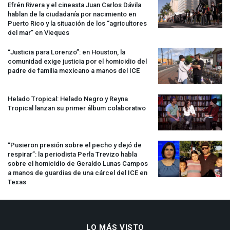
Efrén Rivera y el cineasta Juan Carlos Dávila
hablan de la ciudadanía por nacimiento en
Puerto Rico y la situación de los “agricultores
del mar” en Vieques
“Justicia para Lorenzo”: en Houston, la
comunidad exige justicia por el homicidio del
padre de familia mexicano a manos del
ICE
Helado Tropical: Helado Negro y Reyna
Tropical lanzan su primer álbum colaborativo
“Pusieron presión sobre el pecho y dejó de
respirar”: la periodista Perla Trevizo habla
sobre el homicidio de Geraldo Lunas Campos
a manos de guardias de una cárcel del
ICE
en
Texas
LO MÁS VISTO