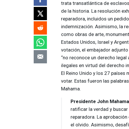
trata transatlántica de esclav
de la historia. La resolución e
reparadora, incluidos un pedido
indemnización. Asimismo, la res
como obras de arte, monumentos
Estados Unidos, Israel y Argenti
votación, el embajador adjunto
“no reconoce un derecho legal a
ilegales en virtud del derecho 
El Reino Unido y los 27 países
votar. Estas fueron las palabra
Mahama.
Presidente John Mahama
ratificar la verdad y buscar
reparadora. La aprobación 
el olvido. Asimismo, desafí