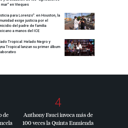
 mar” en Vieques
sticia para Lorenzo”: en Houston, la
unidad exige justicia por el
icidio del padre de familia
xicano a manos del
ICE
ado Tropical: Helado Negro y
na Tropical lanzan su primer álbum
aborativo
4
o de
Anthony Fauci invoca más de
ancela
100 veces la Quinta Enmienda