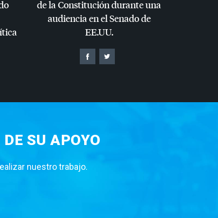
do
de la Constitución durante una
audiencia en el Senado de
ítica
EE.UU.
 DE SU APOYO
lizar nuestro trabajo.