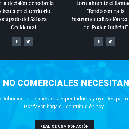
 la decisión de rodar la
formalmente el llama
elícula en el territorio
“fondo contra la
ocupado del Sáhara
instrumentalización pol
Occidental
del Poder Judicial”
S NO COMERCIALES NECESITAN
tribuciones de nuestros espectadores y oyentes para rea
Por favor, haga su contribución hoy.
REALICE UNA DONACIÓN