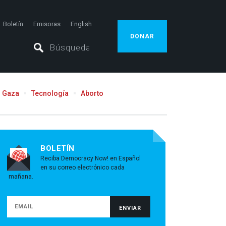
Boletín
Emisoras
English
DONAR
Gaza
Tecnología
Aborto
BOLETÍN
Reciba Democracy Now! en Español
en su correo electrónico cada
mañana.