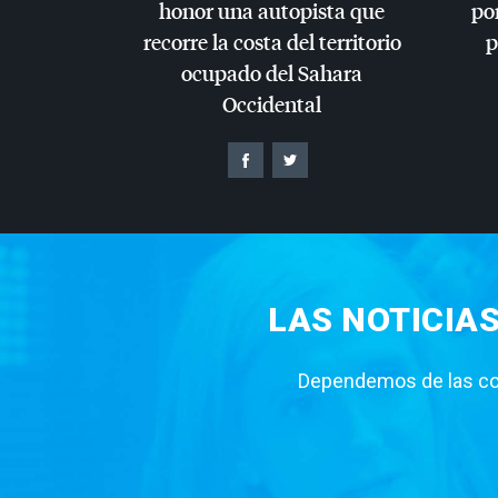
honor una autopista que
por
recorre la costa del territorio
p
ocupado del Sahara
Occidental
LAS NOTICIA
Dependemos de las con