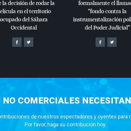
 la decisión de rodar la
formalmente el llama
elícula en el territorio
“fondo contra la
ocupado del Sáhara
instrumentalización pol
Occidental
del Poder Judicial”
S NO COMERCIALES NECESITAN
tribuciones de nuestros espectadores y oyentes para rea
Por favor, haga su contribución hoy.