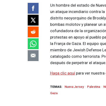
Un hombre del estado de Nueva
un ataque incendiario contra la
distrito neoyorquino de Brookly
bombas molotov y planear un at
cofundadora de la organización
protestas en apoyo al pueblo pa
la Franja de Gaza. El equipo que
miembro de Jewish Defense Lea
catalogado como terrorista. Pre
después de perpetrar el ataque
Haga clic aquí
para ver nuestra 
TEMAS:
Nueva Jersey
Palestina
N
Gaza