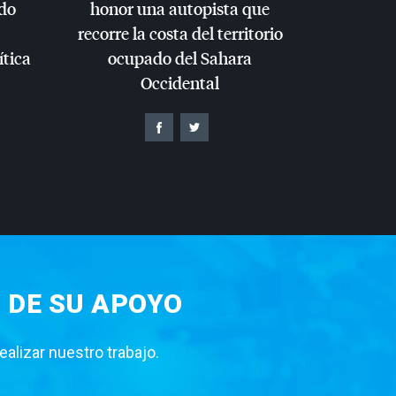
do
honor una autopista que
recorre la costa del territorio
ítica
ocupado del Sahara
Occidental
 DE SU APOYO
lizar nuestro trabajo.