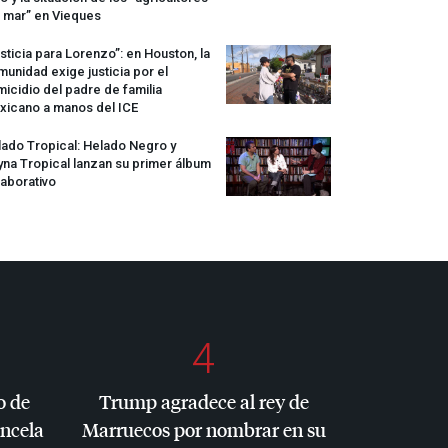
 mar” en Vieques
sticia para Lorenzo”: en Houston, la
unidad exige justicia por el
icidio del padre de familia
xicano a manos del
ICE
ado Tropical: Helado Negro y
na Tropical lanzan su primer álbum
aborativo
4
o de
Trump agradece al rey de
ancela
Marruecos por nombrar en su