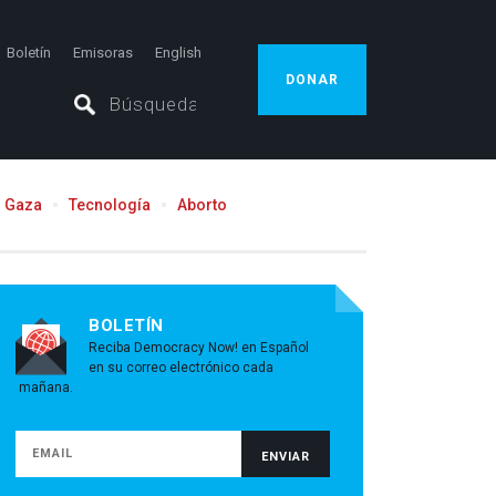
Boletín
Emisoras
English
DONAR
Gaza
Tecnología
Aborto
BOLETÍN
Reciba Democracy Now! en Español
en su correo electrónico cada
mañana.