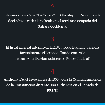
2
Llaman a boicotear “La Odisea” de Christopher Nolan por la
decisión de rodar la película en el territorio ocupado del
Sáhara Occidental
3
El fiscal general interino de EE.UU., Todd Blanche, cancela
formalmente el llamado “fondo contra la
instrumentalización política del Poder Judicial”
4
Anthony Fauci invoca más de 100 veces la Quinta Enmienda
de la Constitución durante una audiencia en el Senado de
EE.UU.