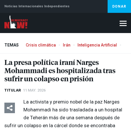
Noticias Internacionales Independientes
DONAR
TEMAS
Crisis climática
Irán
Inteligencia Artificial
Líb
La presa política iraní Narges
Mohammadi es hospitalizada tras
sufrir un colapso en prisión
TITULAR
11 MAY. 2026
La activista y premio nobel de la paz Narges
Mohammadi ha sido trasladada a un hospital
de Teherán más de una semana después de
sufrir un colapso en la cárcel donde se encontraba