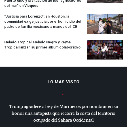
Puerto Rico y la situación de los “agricultores
del mar” en Vieques
“Justicia para Lorenzo”: en Houston, la
comunidad exige justicia por el homicidio del
padre de familia mexicano a manos del
ICE
Helado Tropical: Helado Negro y Reyna
Tropical lanzan su primer álbum colaborativo
LO MÁS VISTO
1
Trump agradece al rey de Marruecos por nombrar en su
honor una autopista que recorre la costa del territorio
ocupado del Sahara Occidental