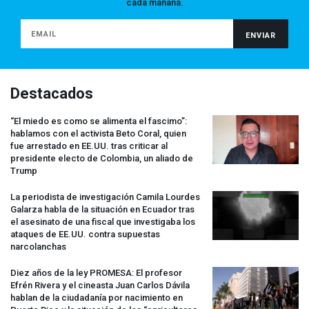
cada mañana.
Destacados
“El miedo es como se alimenta el fascimo”:
hablamos con el activista Beto Coral, quien
fue arrestado en EE.UU. tras criticar al
presidente electo de Colombia, un aliado de
Trump
La periodista de investigación Camila Lourdes
Galarza habla de la situación en Ecuador tras
el asesinato de una fiscal que investigaba los
ataques de EE.UU. contra supuestas
narcolanchas
Diez años de la ley
PROMESA
: El profesor
Efrén Rivera y el cineasta Juan Carlos Dávila
hablan de la ciudadanía por nacimiento en