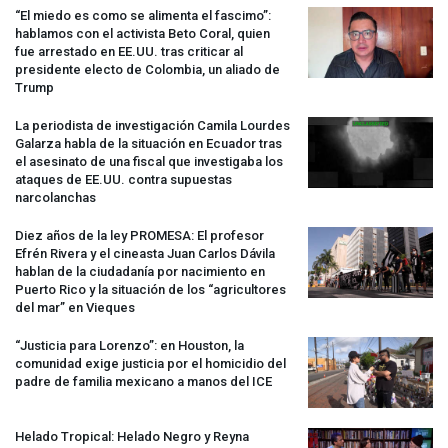
“El miedo es como se alimenta el fascimo”:
hablamos con el activista Beto Coral, quien
fue arrestado en EE.UU. tras criticar al
presidente electo de Colombia, un aliado de
Trump
La periodista de investigación Camila Lourdes
Galarza habla de la situación en Ecuador tras
el asesinato de una fiscal que investigaba los
ataques de EE.UU. contra supuestas
narcolanchas
Diez años de la ley
PROMESA
: El profesor
Efrén Rivera y el cineasta Juan Carlos Dávila
hablan de la ciudadanía por nacimiento en
Puerto Rico y la situación de los “agricultores
del mar” en Vieques
“Justicia para Lorenzo”: en Houston, la
comunidad exige justicia por el homicidio del
padre de familia mexicano a manos del
ICE
Helado Tropical: Helado Negro y Reyna