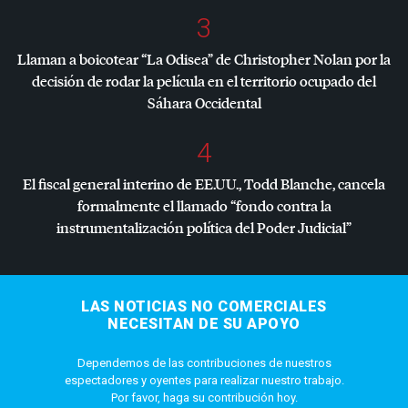
3
Llaman a boicotear “La Odisea” de Christopher Nolan por la
decisión de rodar la película en el territorio ocupado del
Sáhara Occidental
4
El fiscal general interino de EE.UU., Todd Blanche, cancela
formalmente el llamado “fondo contra la
instrumentalización política del Poder Judicial”
LAS NOTICIAS NO COMERCIALES
NECESITAN DE SU APOYO
Dependemos de las contribuciones de nuestros
espectadores y oyentes para realizar nuestro trabajo.
Por favor, haga su contribución hoy.