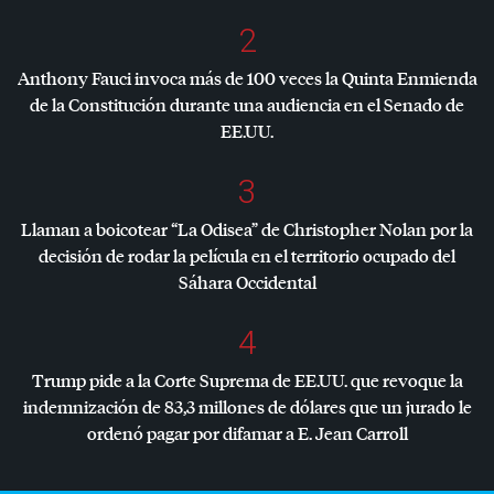
2
Anthony Fauci invoca más de 100 veces la Quinta Enmienda
de la Constitución durante una audiencia en el Senado de
EE.UU.
3
Llaman a boicotear “La Odisea” de Christopher Nolan por la
decisión de rodar la película en el territorio ocupado del
Sáhara Occidental
4
Trump pide a la Corte Suprema de EE.UU. que revoque la
indemnización de 83,3 millones de dólares que un jurado le
ordenó pagar por difamar a E. Jean Carroll