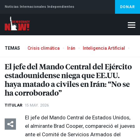
Noticias Internacionales Independientes
DONAR
TEMAS
Crisis climática
Irán
Inteligencia Artificial
Líb
Aborto
El jefe del Mando Central del Ejército
estadounidense niega que EE.UU.
haya matado a civiles en Irán: “No se
ha corroborado”
TITULAR
15 MAY. 2026
El jefe del Mando Central de Estados Unidos,
el almirante Brad Cooper, compareció el jueves
ante el Comité de Servicios Armados del