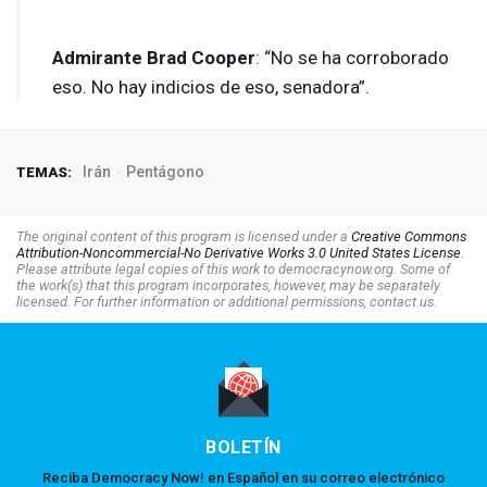
Admirante Brad Cooper
: “No se ha corroborado
eso. No hay indicios de eso, senadora”.
Irán
Pentágono
TEMAS:
The original content of this program is licensed under a
Creative Commons
Attribution-Noncommercial-No Derivative Works 3.0 United States License
.
Please attribute legal copies of this work to democracynow.org. Some of
the work(s) that this program incorporates, however, may be separately
licensed. For further information or additional permissions, contact us.
BOLETÍN
Reciba Democracy Now! en Español en su correo electrónico