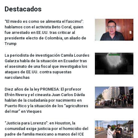
Destacados
“El miedo es como se alimenta el fascimo”:
hablamos con el activista Beto Coral, quien
fue arrestado en EE.UU. tras criticar al
presidente electo de Colombia, un aliado de
Trump
La periodista de investigación Camila Lourdes
Galarza habla de la situación en Ecuador tras
el asesinato de una fiscal que investigaba los
ataques de EE.UU. contra supuestas
narcolanchas
Diez años de la ley
PROMESA
: El profesor
Efrén Rivera y el cineasta Juan Carlos Dávila
hablan de la ciudadanía por nacimiento en
Puerto Rico y la situación de los “agricultores
del mar” en Vieques
“Justicia para Lorenzo”: en Houston, la
comunidad exige justicia por el homicidio del
padre de familia mexicano a manos del
ICE