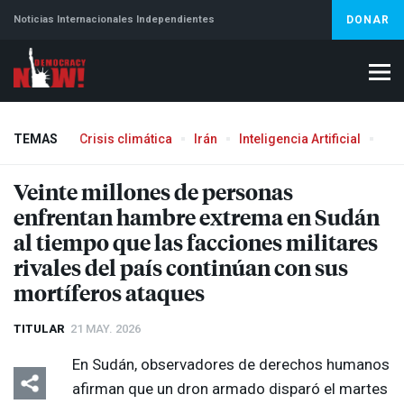
Noticias Internacionales Independientes
DONAR
TEMAS
Crisis climática
Irán
Inteligencia Artificial
Líb
Veinte millones de personas
enfrentan hambre extrema en Sudán
al tiempo que las facciones militares
rivales del país continúan con sus
mortíferos ataques
TITULAR
21 MAY. 2026
En Sudán, observadores de derechos humanos
afirman que un dron armado disparó el martes