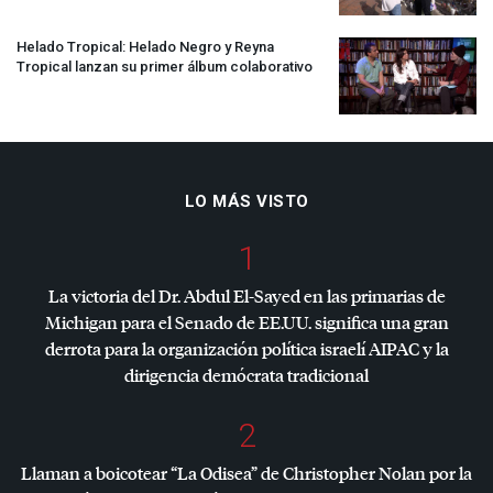
Helado Tropical: Helado Negro y Reyna
Tropical lanzan su primer álbum colaborativo
LO MÁS VISTO
1
La victoria del Dr. Abdul El-Sayed en las primarias de
Michigan para el Senado de EE.UU. significa una gran
derrota para la organización política israelí
AIPAC
y la
dirigencia demócrata tradicional
2
Llaman a boicotear “La Odisea” de Christopher Nolan por la