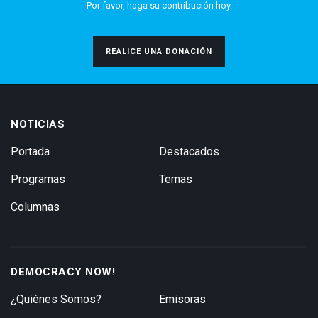
Por favor, haga su contribución hoy.
REALICE UNA DONACIÓN
NOTICIAS
Portada
Destacados
Programas
Temas
Columnas
DEMOCRACY NOW!
¿Quiénes Somos?
Emisoras