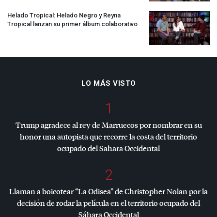
Helado Tropical: Helado Negro y Reyna
Tropical lanzan su primer álbum colaborativo
LO MÁS VISTO
1
Trump agradece al rey de Marruecos por nombrar en su
honor una autopista que recorre la costa del territorio
ocupado del Sahara Occidental
2
Llaman a boicotear “La Odisea” de Christopher Nolan por la
decisión de rodar la película en el territorio ocupado del
Sáhara Occidental