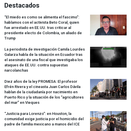
Destacados
“El miedo es como se alimenta el fascimo”:
hablamos con el activista Beto Coral, quien
fue arrestado en EE.UU. tras criticar al
presidente electo de Colombia, un aliado de
Trump
La periodista de investigación Camila Lourdes
Galarza habla de la situación en Ecuador tras
el asesinato de una fiscal que investigaba los
ataques de EE.UU. contra supuestas
narcolanchas
Diez años de la ley
PROMESA
: El profesor
Efrén Rivera y el cineasta Juan Carlos Dávila
hablan de la ciudadanía por nacimiento en
Puerto Rico y la situación de los “agricultores
del mar” en Vieques
“Justicia para Lorenzo”: en Houston, la
comunidad exige justicia por el homicidio del
padre de familia mexicano a manos del
ICE