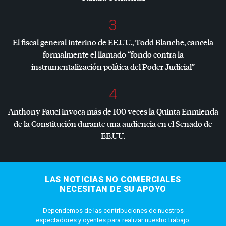
3
El fiscal general interino de EE.UU., Todd Blanche, cancela
formalmente el llamado “fondo contra la
instrumentalización política del Poder Judicial”
4
Anthony Fauci invoca más de 100 veces la Quinta Enmienda
de la Constitución durante una audiencia en el Senado de
EE.UU.
LAS NOTICIAS NO COMERCIALES
NECESITAN DE SU APOYO
Dependemos de las contribuciones de nuestros
espectadores y oyentes para realizar nuestro trabajo.