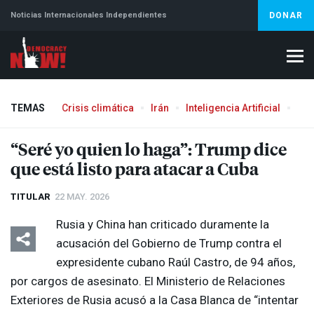
Noticias Internacionales Independientes
DONAR
TEMAS
Crisis climática
Irán
Inteligencia Artificial
Líb
“Seré yo quien lo haga”: Trump dice
que está listo para atacar a Cuba
TITULAR
22 MAY. 2026
Rusia y China han criticado duramente la
acusación del Gobierno de Trump contra el
expresidente cubano Raúl Castro, de 94 años,
por cargos de asesinato. El Ministerio de Relaciones
Exteriores de Rusia acusó a la Casa Blanca de “intentar