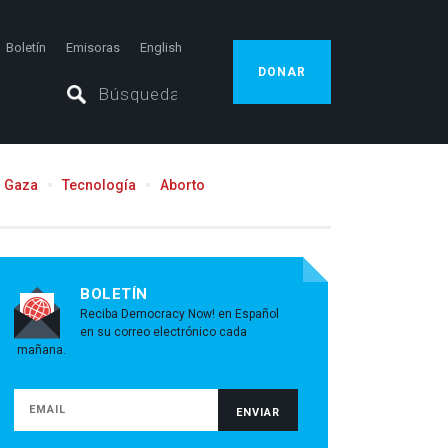
Boletín
Emisoras
English
DONAR
Gaza
Tecnología
Aborto
BOLETÍN
Reciba Democracy Now! en Español
en su correo electrónico cada
mañana.