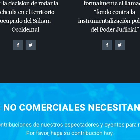
 la decisión de rodar la
formalmente el llama
elícula en el territorio
“fondo contra la
ocupado del Sáhara
instrumentalización pol
Occidental
del Poder Judicial”
S NO COMERCIALES NECESITAN
tribuciones de nuestros espectadores y oyentes para rea
Por favor, haga su contribución hoy.