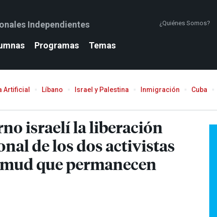
ionales Independientes
¿Quiénes Somos?
umnas
Programas
Temas
 Artificial
Líbano
Israel y Palestina
Inmigración
Cuba
no israelí la liberación
nal de los dos activistas
 Sumud que permanecen