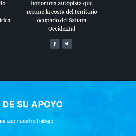
do
honor una autopista que
recorre la costa del territorio
ítica
ocupado del Sahara
Occidental
 DE SU APOYO
lizar nuestro trabajo.