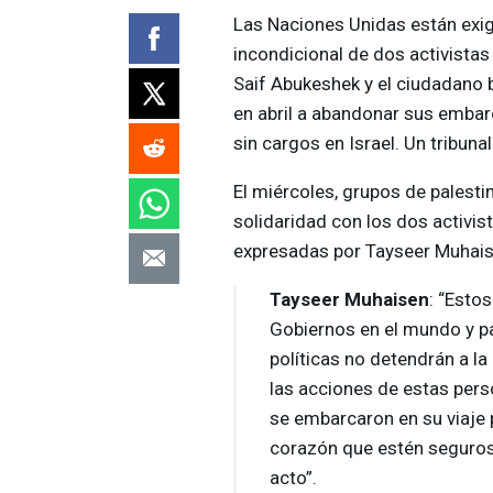
Las Naciones Unidas están exigi
incondicional de dos activistas
Saif Abukeshek y el ciudadano 
en abril a abandonar sus embar
sin cargos en Israel. Un tribuna
El miércoles, grupos de palest
solidaridad con los dos activis
expresadas por Tayseer Muhaisen
Tayseer Muhaisen
: “Estos
Gobiernos en el mundo y pa
políticas no detendrán a 
las acciones de estas perso
se embarcaron en su viaje
corazón que estén seguros
acto”.