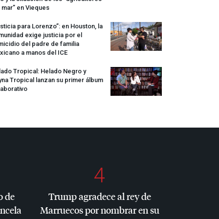
 mar” en Vieques
sticia para Lorenzo”: en Houston, la
unidad exige justicia por el
icidio del padre de familia
xicano a manos del
ICE
ado Tropical: Helado Negro y
na Tropical lanzan su primer álbum
aborativo
4
o de
Trump agradece al rey de
ancela
Marruecos por nombrar en su