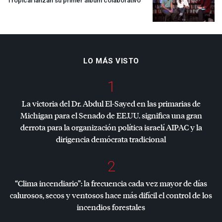
Tropical lanzan su primer álbum colaborativo
LO MÁS VISTO
1
La victoria del Dr. Abdul El-Sayed en las primarias de
Michigan para el Senado de EE.UU. significa una gran
derrota para la organización política israelí
AIPAC
y la
dirigencia demócrata tradicional
2
“Clima incendiario”: la frecuencia cada vez mayor de días
calurosos, secos y ventosos hace más difícil el control de los
incendios forestales