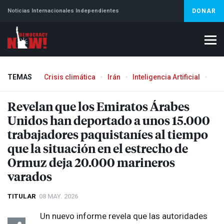
Noticias Internacionales Independientes
DONAR
TEMAS
Crisis climática
Irán
Inteligencia Artificial
Líb
Revelan que los Emiratos Árabes
Unidos han deportado a unos 15.000
trabajadores paquistaníes al tiempo
que la situación en el estrecho de
Ormuz deja 20.000 marineros
varados
TITULAR
08 MAY. 2026
Un nuevo informe revela que las autoridades