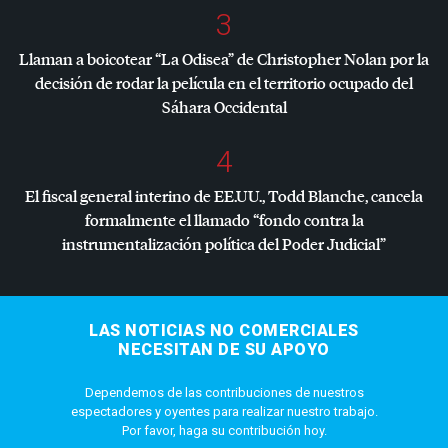
3
Llaman a boicotear “La Odisea” de Christopher Nolan por la
decisión de rodar la película en el territorio ocupado del
Sáhara Occidental
4
El fiscal general interino de EE.UU., Todd Blanche, cancela
formalmente el llamado “fondo contra la
instrumentalización política del Poder Judicial”
LAS NOTICIAS NO COMERCIALES
NECESITAN DE SU APOYO
Dependemos de las contribuciones de nuestros
espectadores y oyentes para realizar nuestro trabajo.
Por favor, haga su contribución hoy.