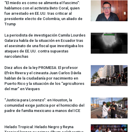
“El miedo es como se alimenta el fascimo”:
hablamos con el activista Beto Coral, quien
fue arrestado en EE.UU. tras criticar al
presidente electo de Colombia, un aliado de
Trump
La periodista de investigación Camila Lourdes
Galarza habla de la situación en Ecuador tras
el asesinato de una fiscal que investigaba los
ataques de EE.UU. contra supuestas
narcolanchas
Diez años de la ley
PROMESA
: El profesor
Efrén Rivera y el cineasta Juan Carlos Dávila
hablan de la ciudadanía por nacimiento en
Puerto Rico y la situación de los “agricultores
del mar” en Vieques
“Justicia para Lorenzo”: en Houston, la
comunidad exige justicia por el homicidio del
padre de familia mexicano a manos del
ICE
Helado Tropical: Helado Negro y Reyna