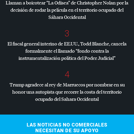
Llaman a boicotear “La Odisea” de Christopher Nolan por la
decisión de rodar la película en el territorio ocupado del
Sáhara Occidental
3
El fiscal general interino de EE.UU., Todd Blanche, cancela
formalmente el llamado “fondo contra la
instrumentalización política del Poder Judicial”
4
Trump agradece al rey de Marruecos por nombrar en su
honor una autopista que recorre la costa del territorio
ocupado del Sahara Occidental
LAS NOTICIAS NO COMERCIALES
NECESITAN DE SU APOYO