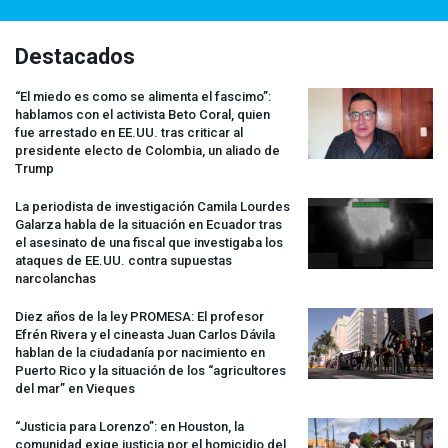
Destacados
“El miedo es como se alimenta el fascimo”:
hablamos con el activista Beto Coral, quien
fue arrestado en EE.UU. tras criticar al
presidente electo de Colombia, un aliado de
Trump
La periodista de investigación Camila Lourdes
Galarza habla de la situación en Ecuador tras
el asesinato de una fiscal que investigaba los
ataques de EE.UU. contra supuestas
narcolanchas
Diez años de la ley
PROMESA
: El profesor
Efrén Rivera y el cineasta Juan Carlos Dávila
hablan de la ciudadanía por nacimiento en
Puerto Rico y la situación de los “agricultores
del mar” en Vieques
“Justicia para Lorenzo”: en Houston, la
comunidad exige justicia por el homicidio del