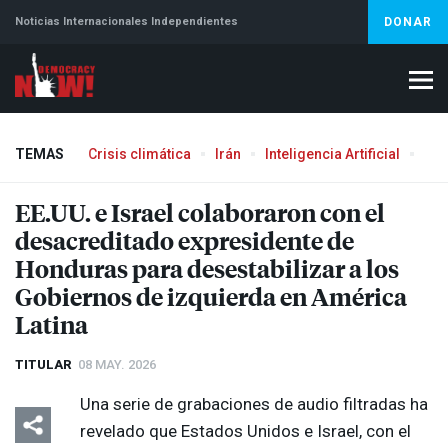
Noticias Internacionales Independientes
DONAR
TEMAS
Crisis climática
Irán
Inteligencia Artificial
Líb
Aborto
EE.UU. e Israel colaboraron con el
desacreditado expresidente de
Honduras para desestabilizar a los
Gobiernos de izquierda en América
Latina
TITULAR
08 MAY. 2026
Una serie de grabaciones de audio filtradas ha
revelado que Estados Unidos e Israel, con el