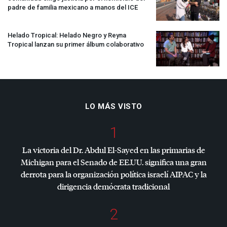
padre de familia mexicano a manos del
ICE
Helado Tropical: Helado Negro y Reyna
Tropical lanzan su primer álbum colaborativo
LO MÁS VISTO
1
La victoria del Dr. Abdul El-Sayed en las primarias de
Michigan para el Senado de EE.UU. significa una gran
derrota para la organización política israelí
AIPAC
y la
dirigencia demócrata tradicional
2