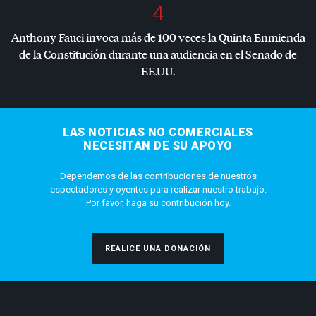
4
Anthony Fauci invoca más de 100 veces la Quinta Enmienda
de la Constitución durante una audiencia en el Senado de
EE.UU.
LAS NOTICIAS NO COMERCIALES
NECESITAN DE SU APOYO
Dependemos de las contribuciones de nuestros
espectadores y oyentes para realizar nuestro trabajo.
Por favor, haga su contribución hoy.
REALICE UNA DONACIÓN