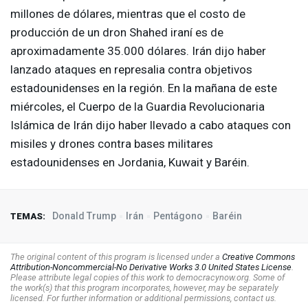
millones de dólares, mientras que el costo de
producción de un dron Shahed iraní es de
aproximadamente 35.000 dólares. Irán dijo haber
lanzado ataques en represalia contra objetivos
estadounidenses en la región. En la mañana de este
miércoles, el Cuerpo de la Guardia Revolucionaria
Islámica de Irán dijo haber llevado a cabo ataques con
misiles y drones contra bases militares
estadounidenses en Jordania, Kuwait y Baréin.
Donald Trump
Irán
Pentágono
Baréin
TEMAS:
The original content of this program is licensed under a
Creative Commons
Attribution-Noncommercial-No Derivative Works 3.0 United States License
.
Please attribute legal copies of this work to democracynow.org. Some of
the work(s) that this program incorporates, however, may be separately
licensed. For further information or additional permissions, contact us.