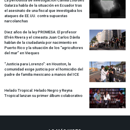
La periodista de investigación Camila Lourdes
Galarza habla de la situación en Ecuador tras
el asesinato de una fiscal que investigaba los
ataques de EE.UU. contra supuestas
narcolanchas
Diez años de la ley
PROMESA
: El profesor
Efrén Rivera y el cineasta Juan Carlos Dávila
hablan de la ciudadanía por nacimiento en
Puerto Rico y la situación de los “agricultores
del mar” en Vieques
“Justicia para Lorenzo”: en Houston, la
comunidad exige justicia por el homicidio del
padre de familia mexicano a manos del
ICE
Helado Tropical: Helado Negro y Reyna
Tropical lanzan su primer álbum colaborativo