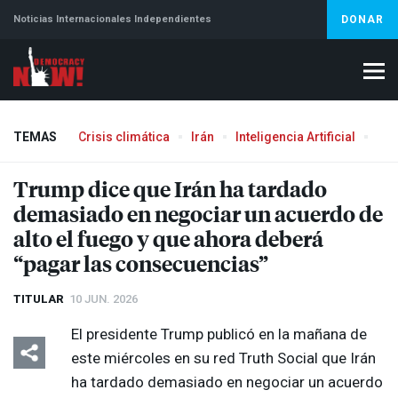
Noticias Internacionales Independientes
DONAR
TEMAS
Crisis climática
Irán
Inteligencia Artificial
Líb
Aborto
Trump dice que Irán ha tardado
demasiado en negociar un acuerdo de
alto el fuego y que ahora deberá
“pagar las consecuencias”
TITULAR
10 JUN. 2026
El presidente Trump publicó en la mañana de
este miércoles en su red Truth Social que Irán
ha tardado demasiado en negociar un acuerdo