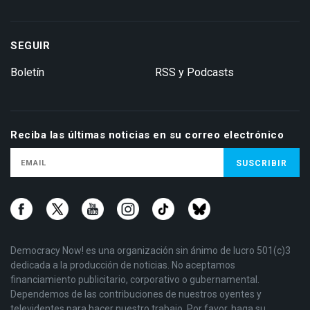
SEGUIR
Boletín
RSS y Podcasts
Reciba las últimas noticias en su correo electrónico
Democracy Now! es una organización sin ánimo de lucro 501(c)3
dedicada a la producción de noticias. No aceptamos
financiamiento publicitario, corporativo o gubernamental.
Dependemos de las contribuciones de nuestros oyentes y
televidentes para hacer nuestro trabajo. Por favor, haga su