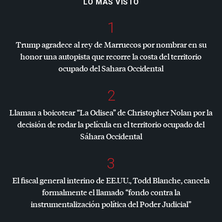
LO MÁS VISTO
1
Trump agradece al rey de Marruecos por nombrar en su
honor una autopista que recorre la costa del territorio
ocupado del Sahara Occidental
2
Llaman a boicotear “La Odisea” de Christopher Nolan por la
decisión de rodar la película en el territorio ocupado del
Sáhara Occidental
3
El fiscal general interino de EE.UU., Todd Blanche, cancela
formalmente el llamado “fondo contra la
instrumentalización política del Poder Judicial”