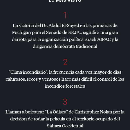
LO MÁS VISTO
1
La victoria del Dr. Abdul El-Sayed en las primarias de
Michigan para el Senado de EE.UU. significa una gran
derrota para la organización política israelí
AIPAC
y la
dirigencia demócrata tradicional
2
“Clima incendiario”: la frecuencia cada vez mayor de días
calurosos, secos y ventosos hace más difícil el control de los
incendios forestales
3
Llaman a boicotear “La Odisea” de Christopher Nolan por la
decisión de rodar la película en el territorio ocupado del
Sáhara Occidental