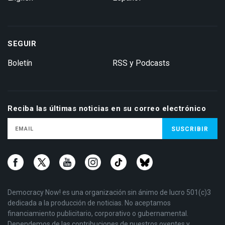
SEGUIR
Boletín
RSS y Podcasts
Reciba las últimas noticias en su correo electrónico
Democracy Now! es una organización sin ánimo de lucro 501(c)3
dedicada a la producción de noticias. No aceptamos
financiamiento publicitario, corporativo o gubernamental.
Dependemos de las contribuciones de nuestros oyentes y