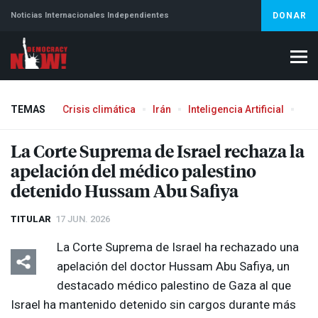
Noticias Internacionales Independientes
DONAR
TEMAS
Crisis climática
Irán
Inteligencia Artificial
Líb
La Corte Suprema de Israel rechaza la
apelación del médico palestino
detenido Hussam Abu Safiya
TITULAR
17 JUN. 2026
La Corte Suprema de Israel ha rechazado una
apelación del doctor Hussam Abu Safiya, un
destacado médico palestino de Gaza al que
Israel ha mantenido detenido sin cargos durante más