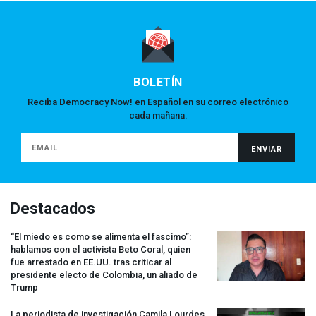
BOLETÍN
Reciba Democracy Now! en Español en su correo electrónico
cada mañana.
Destacados
“El miedo es como se alimenta el fascimo”:
hablamos con el activista Beto Coral, quien
fue arrestado en EE.UU. tras criticar al
presidente electo de Colombia, un aliado de
Trump
La periodista de investigación Camila Lourdes