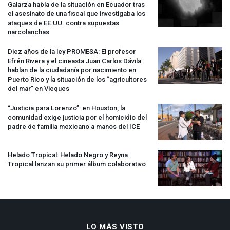
Galarza habla de la situación en Ecuador tras
el asesinato de una fiscal que investigaba los
ataques de EE.UU. contra supuestas
narcolanchas
Diez años de la ley
PROMESA
: El profesor
Efrén Rivera y el cineasta Juan Carlos Dávila
hablan de la ciudadanía por nacimiento en
Puerto Rico y la situación de los “agricultores
del mar” en Vieques
“Justicia para Lorenzo”: en Houston, la
comunidad exige justicia por el homicidio del
padre de familia mexicano a manos del
ICE
Helado Tropical: Helado Negro y Reyna
Tropical lanzan su primer álbum colaborativo
LO MÁS VISTO