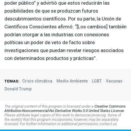
poder público” y advirtió que estos reducirán las
posibilidades de que se produzcan futuros
descubrimientos científicos. Por su parte, la Unión de
Científicos Conscientes afirmó: “[Los cambios] también
podrían otorgar a las industrias con conexiones
políticas un poder de veto de facto sobre
investigaciones que puedan revelar riesgos asociados
con determinados productos y prácticas”.
Crisis climática
Medio Ambiente
LGBT
Vacunas
TEMAS:
Donald Trump
The original content of this program is licensed under a
Creative Commons
Attribution-Noncommercial-No Derivative Works 3.0 United States License
.
Please attribute legal copies of this work to democracynow.org. Some of
the work(s) that this program incorporates, however, may be separately
licensed. For further information or additional permissions, contact us.