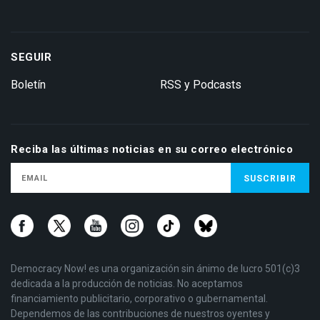
SEGUIR
Boletín
RSS y Podcasts
Reciba las últimas noticias en su correo electrónico
Democracy Now! es una organización sin ánimo de lucro 501(c)3
dedicada a la producción de noticias. No aceptamos
financiamiento publicitario, corporativo o gubernamental.
Dependemos de las contribuciones de nuestros oyentes y