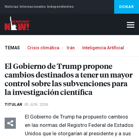
Noticias Internacionales Independientes
DONAR
TEMAS
Crisis climática
Irán
Inteligencia Artificial
Líb
El Gobierno de Trump propone
cambios destinados a tener un mayor
control sobre las subvenciones para
la investigación científica
TITULAR
05 JUN. 2026
El Gobierno de Trump ha propuesto cambios
en las normas del Registro Federal de Estados
Unidos que le otorgarían al presidente y a sus