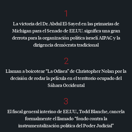
1
La victoria del Dr. Abdul El-Sayed en las primarias de
Michigan para el Senado de EE.UU. significa una gran
derrota para la organización política israelí
AIPAC
y la
dirigencia demócrata tradicional
2
Llaman a boicotear “La Odisea” de Christopher Nolan por la
decisión de rodar la película en el territorio ocupado del
Sáhara Occidental
3
El fiscal general interino de EE.UU., Todd Blanche, cancela
formalmente el llamado “fondo contra la
instrumentalización política del Poder Judicial”