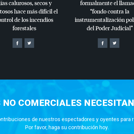
ías calurosos, secos y
formalmente el llama
tosos hace más difícil el
“fondo contra la
ontrol de los incendios
instrumentalización pol
forestales
del Poder Judicial”
S NO COMERCIALES NECESITAN
tribuciones de nuestros espectadores y oyentes para rea
Por favor, haga su contribución hoy.