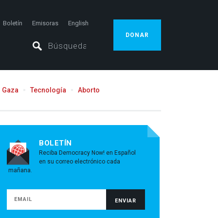
Boletín
Emisoras
English
DONAR
Gaza
Tecnología
Aborto
BOLETÍN
Reciba Democracy Now! en Español
en su correo electrónico cada
mañana.