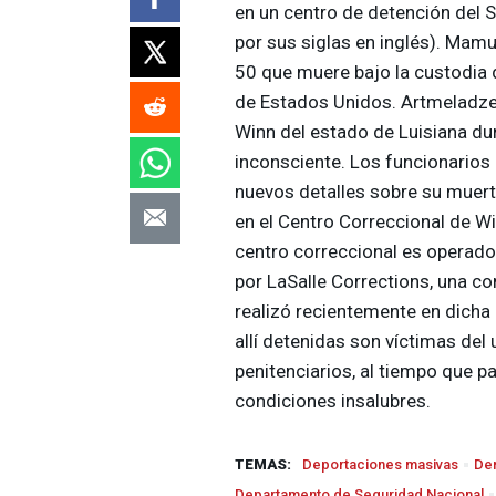
en un centro de detención del S
por sus siglas en inglés). Mam
50 que muere bajo la custodia 
de Estados Unidos. Artmeladze
Winn del estado de Luisiana du
inconsciente. Los funcionarios 
nuevos detalles sobre su muer
en el Centro Correccional de 
centro correccional es operado 
por LaSalle Corrections, una c
realizó recientemente en dicha
allí detenidas son víctimas del
penitenciarios, al tiempo que 
condiciones insalubres.
TEMAS:
Deportaciones masivas
Der
Departamento de Seguridad Nacional