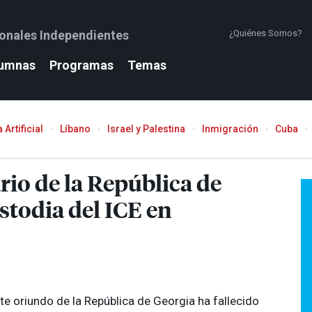
ionales Independientes
¿Quiénes Somos?
umnas
Programas
Temas
 Artificial
Líbano
Israel y Palestina
Inmigración
Cuba
rio de la República de
stodia del
ICE
en
e oriundo de la República de Georgia ha fallecido