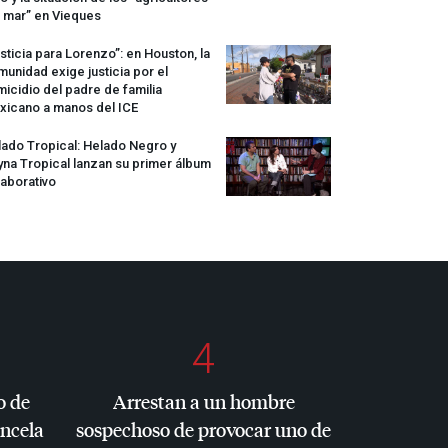
 mar” en Vieques
sticia para Lorenzo”: en Houston, la
unidad exige justicia por el
icidio del padre de familia
xicano a manos del
ICE
ado Tropical: Helado Negro y
na Tropical lanzan su primer álbum
aborativo
4
o de
Arrestan a un hombre
ancela
sospechoso de provocar uno de