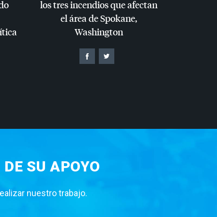
do
los tres incendios que afectan
el área de Spokane,
ítica
Washington
 DE SU APOYO
lizar nuestro trabajo.