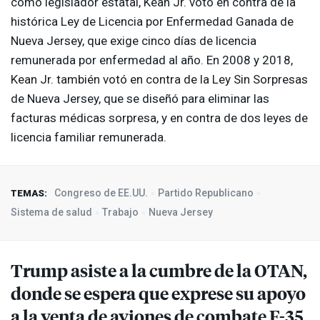
como legislador estatal, Kean Jr. votó en contra de la
histórica Ley de Licencia por Enfermedad Ganada de
Nueva Jersey, que exige cinco días de licencia
remunerada por enfermedad al año. En 2008 y 2018,
Kean Jr. también votó en contra de la Ley Sin Sorpresas
de Nueva Jersey, que se diseñó para eliminar las
facturas médicas sorpresa, y en contra de dos leyes de
licencia familiar remunerada.
Congreso de EE.UU.
Partido Republicano
TEMAS:
Sistema de salud
Trabajo
Nueva Jersey
Trump asiste a la cumbre de la
OTAN
,
donde se espera que exprese su apoyo
a la venta de aviones de combate F-35