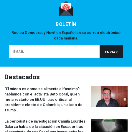
BOLETÍN
Reciba Democracy Now! en Español en su correo electrónico
cada mañana.
Destacados
“El miedo es como se alimenta el fascimo”:
hablamos con el activista Beto Coral, quien
fue arrestado en EE.UU. tras criticar al
presidente electo de Colombia, un aliado de
Trump
La periodista de investigación Camila Lourdes
Galarza habla de la situación en Ecuador tras
el asesinato de una fiscal que investigaba los