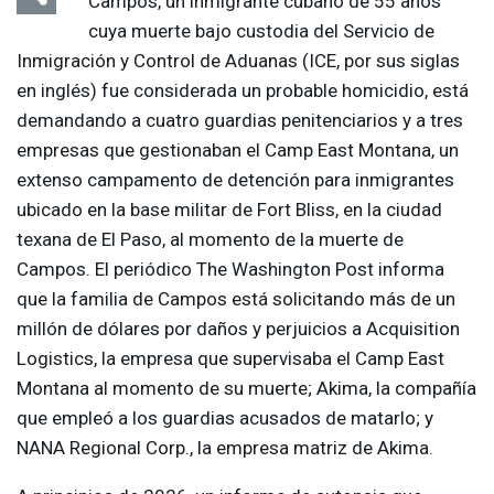
Campos, un inmigrante cubano de 55 años
cuya muerte bajo custodia del Servicio de
Inmigración y Control de Aduanas (
ICE
, por sus siglas
en inglés) fue considerada un probable homicidio, está
demandando a cuatro guardias penitenciarios y a tres
empresas que gestionaban el Camp East Montana, un
extenso campamento de detención para inmigrantes
ubicado en la base militar de Fort Bliss, en la ciudad
texana de El Paso, al momento de la muerte de
Campos. El periódico The Washington Post informa
que la familia de Campos está solicitando más de un
millón de dólares por daños y perjuicios a Acquisition
Logistics, la empresa que supervisaba el Camp East
Montana al momento de su muerte; Akima, la compañía
que empleó a los guardias acusados de matarlo; y
NANA
Regional Corp., la empresa matriz de Akima.