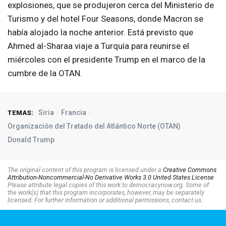
explosiones, que se produjeron cerca del Ministerio de
Turismo y del hotel Four Seasons, donde Macron se
había alojado la noche anterior. Está previsto que
Ahmed al-Sharaa viaje a Turquía para reunirse el
miércoles con el presidente Trump en el marco de la
cumbre de la
OTAN
.
Siria
Francia
TEMAS:
Organización del Tratado del Atlántico Norte (OTAN)
Donald Trump
The original content of this program is licensed under a
Creative Commons
Attribution-Noncommercial-No Derivative Works 3.0 United States License
.
Please attribute legal copies of this work to democracynow.org. Some of
the work(s) that this program incorporates, however, may be separately
licensed. For further information or additional permissions, contact us.