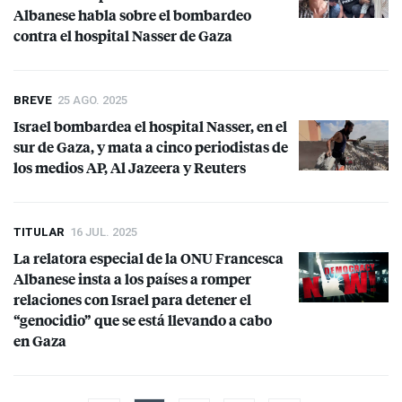
Albanese habla sobre el bombardeo
contra el hospital Nasser de Gaza
BREVE
25 AGO. 2025
Israel bombardea el hospital Nasser, en el
sur de Gaza, y mata a cinco periodistas de
los medios AP, Al Jazeera y Reuters
TITULAR
16 JUL. 2025
La relatora especial de la
ONU
Francesca
Albanese insta a los países a romper
relaciones con Israel para detener el
“genocidio” que se está llevando a cabo
en Gaza