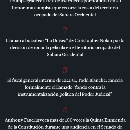
Trump agradece al rey de Marruecos por nombrar en su
honor una autopista que recorre la costa del territorio
ocupado del Sahara Occidental
2
Llaman a boicotear “La Odisea” de Christopher Nolan por la
decisión de rodar la película en el territorio ocupado del
Sáhara Occidental
3
El fiscal general interino de EE.UU., Todd Blanche, cancela
formalmente el llamado “fondo contra la
instrumentalización política del Poder Judicial”
4
Anthony Fauci invoca más de 100 veces la Quinta Enmienda
de la Constitución durante una audiencia en el Senado de