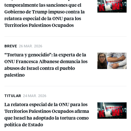
temporalmente las sanciones que el
Gobierno de Trump impuso contra la
relatora especial de la
ONU
para los
Territorios Palestinos Ocupados
BREVE
26 MAR. 2026
“Tortura y genocidio”: la experta de la
ONU
Francesca Albanese denuncia los
abusos de Israel contra el pueblo
palestino
TITULAR
24 MAR. 2026
La relatora especial de la
ONU
para los
Territorios Palestinos Ocupados afirma
que Israel ha adoptado la tortura como
política de Estado