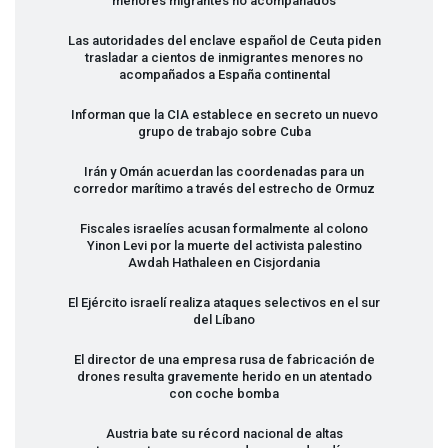
menores migrantes no acompañados
Las autoridades del enclave español de Ceuta piden
trasladar a cientos de inmigrantes menores no
acompañados a España continental
Informan que la
CIA
establece en secreto un nuevo
grupo de trabajo sobre Cuba
Irán y Omán acuerdan las coordenadas para un
corredor marítimo a través del estrecho de Ormuz
Fiscales israelíes acusan formalmente al colono
Yinon Levi por la muerte del activista palestino
Awdah Hathaleen en Cisjordania
El Ejército israelí realiza ataques selectivos en el sur
del Líbano
El director de una empresa rusa de fabricación de
drones resulta gravemente herido en un atentado
con coche bomba
Austria bate su récord nacional de altas