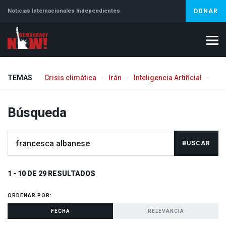
Noticias Internacionales Independientes
DONAR
TEMAS
Crisis climática
Irán
Inteligencia Artificial
Líb
Búsqueda
1 - 10 DE 29 RESULTADOS
ORDENAR POR:
FECHA
RELEVANCIA