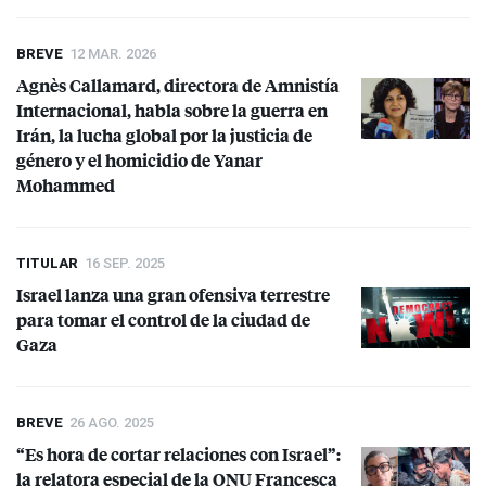
BREVE
12 MAR. 2026
Agnès Callamard, directora de Amnistía
Internacional, habla sobre la guerra en
Irán, la lucha global por la justicia de
género y el homicidio de Yanar
Mohammed
TITULAR
16 SEP. 2025
Israel lanza una gran ofensiva terrestre
para tomar el control de la ciudad de
Gaza
BREVE
26 AGO. 2025
“Es hora de cortar relaciones con Israel”:
la relatora especial de la
ONU
Francesca