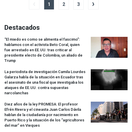
‹
›
1
2
3
Destacados
“El miedo es como se alimenta el fascimo”:
hablamos con el activista Beto Coral, quien
fue arrestado en EE.UU. tras criticar al
presidente electo de Colombia, un aliado de
Trump
La periodista de investigación Camila Lourdes
Galarza habla de la situación en Ecuador tras
el asesinato de una fiscal que investigaba los
ataques de EE.UU. contra supuestas
narcolanchas
Diez años de la ley
PROMESA
: El profesor
Efrén Rivera y el cineasta Juan Carlos Dávila
hablan de la ciudadanía por nacimiento en
Puerto Rico y la situación de los “agricultores
del mar” en Vieques