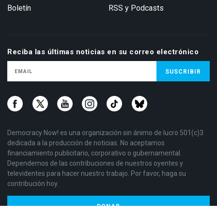
Boletín
RSS y Podcasts
Reciba las últimas noticias en su correo electrónico
Democracy Now! es una organización sin ánimo de lucro 501(c)3
dedicada a la producción de noticias. No aceptamos
financiamiento publicitario, corporativo o gubernamental.
Dependemos de las contribuciones de nuestros oyentes y
televidentes para hacer nuestro trabajo. Por favor, haga su
contribución hoy.
DONAR