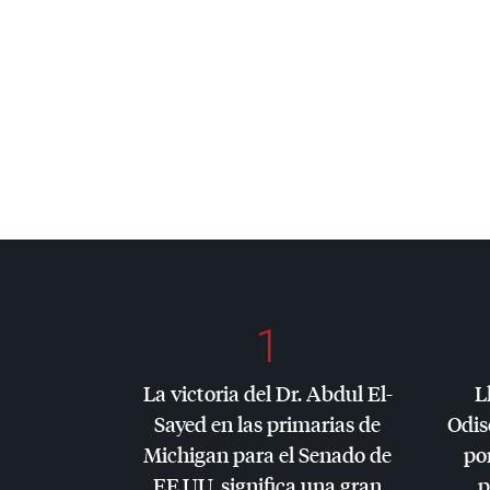
1
La victoria del Dr. Abdul El-
L
Sayed en las primarias de
Odis
Michigan para el Senado de
por
EE.UU. significa una gran
p