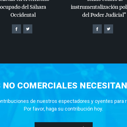
ocupado del Sáhara
instrumentalización pol
Occidental
del Poder Judicial”
S NO COMERCIALES NECESITAN
tribuciones de nuestros espectadores y oyentes para rea
Por favor, haga su contribución hoy.