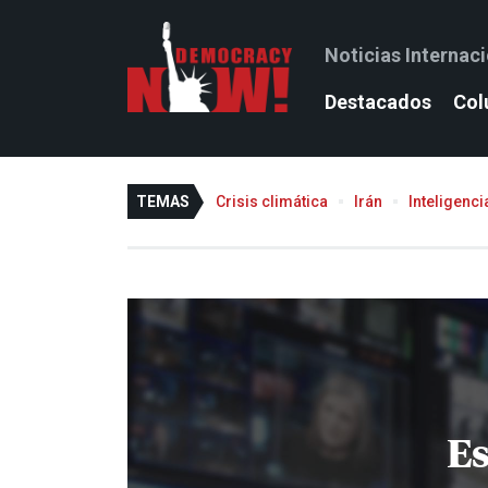
Noticias Internac
Destacados
Col
TEMAS
Crisis climática
Irán
Inteligencia
E