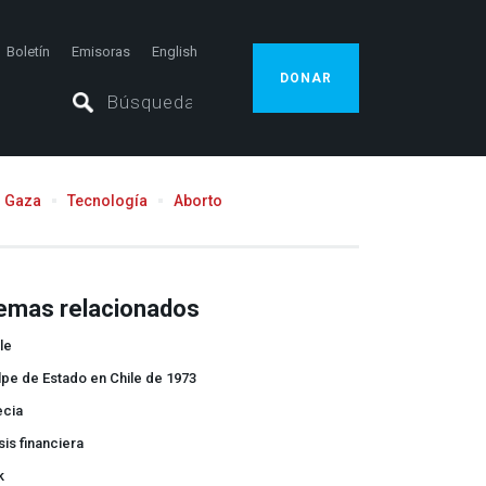
Boletín
Emisoras
English
DONAR
Gaza
Tecnología
Aborto
emas relacionados
le
pe de Estado en Chile de 1973
ecia
sis financiera
k