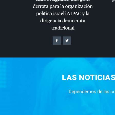
derrota para la organización
política israelí
AIPAC
y la
dirigencia demócrata
tradicional
LAS NOTICIA
Dependemos de las con