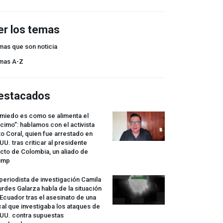
er los temas
mas que son noticia
mas A-Z
estacados
 miedo es como se alimenta el
cimo”: hablamos con el activista
o Coral, quien fue arrestado en
UU. tras criticar al presidente
cto de Colombia, un aliado de
ump
periodista de investigación Camila
rdes Galarza habla de la situación
Ecuador tras el asesinato de una
cal que investigaba los ataques de
.UU. contra supuestas