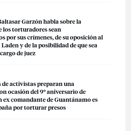
Baltasar Garzón habla sobre la
e los torturadores sean
s por sus crímenes, de su oposición al
 Laden y de la posibilidad de que sea
cargo de juez
 de activistas preparan una
on ocasión del 9º aniversario de
 ex comandante de Guantánamo es
paña por torturar presos