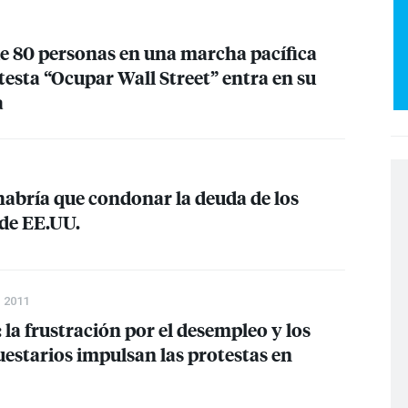
de 80 personas en una marcha pacífica
otesta “Ocupar Wall Street” entra en su
a
habría que condonar la deuda de los
 de EE.UU.
 2011
 la frustración por el desempleo y los
uestarios impulsan las protestas en