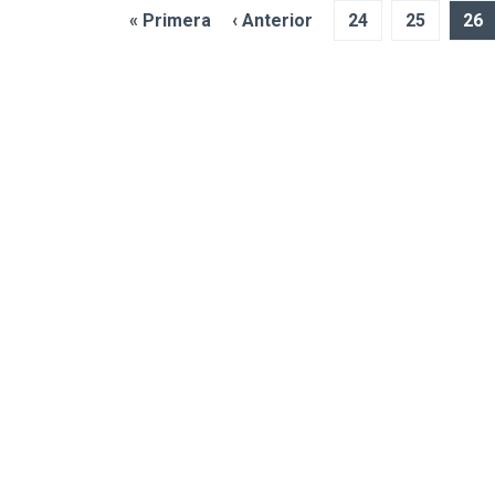
« Primera
‹ Anterior
24
25
26