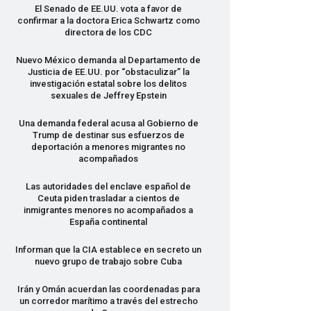
El Senado de EE.UU. vota a favor de
confirmar a la doctora Erica Schwartz como
directora de los
CDC
Nuevo México demanda al Departamento de
Justicia de EE.UU. por “obstaculizar” la
investigación estatal sobre los delitos
sexuales de Jeffrey Epstein
Una demanda federal acusa al Gobierno de
Trump de destinar sus esfuerzos de
deportación a menores migrantes no
acompañados
Las autoridades del enclave español de
Ceuta piden trasladar a cientos de
inmigrantes menores no acompañados a
España continental
Informan que la
CIA
establece en secreto un
nuevo grupo de trabajo sobre Cuba
Irán y Omán acuerdan las coordenadas para
un corredor marítimo a través del estrecho