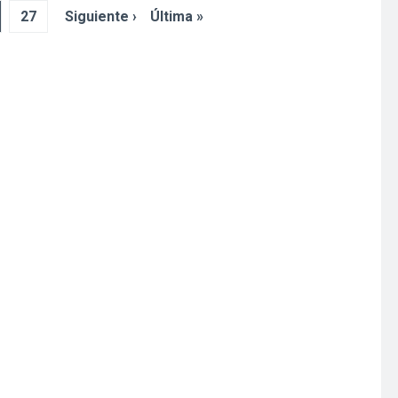
27
Siguiente ›
Última »