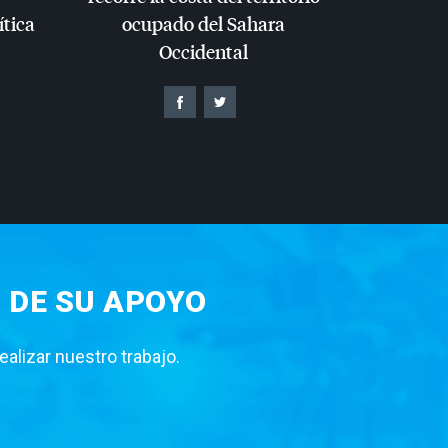
ítica
ocupado del Sahara
Occidental
 DE SU APOYO
lizar nuestro trabajo.