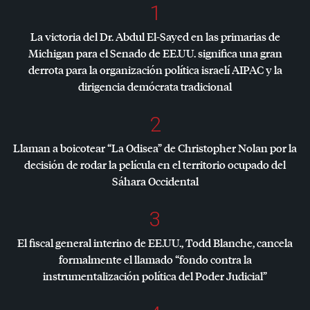
1
La victoria del Dr. Abdul El-Sayed en las primarias de
Michigan para el Senado de EE.UU. significa una gran
derrota para la organización política israelí
AIPAC
y la
dirigencia demócrata tradicional
2
Llaman a boicotear “La Odisea” de Christopher Nolan por la
decisión de rodar la película en el territorio ocupado del
Sáhara Occidental
3
El fiscal general interino de EE.UU., Todd Blanche, cancela
formalmente el llamado “fondo contra la
instrumentalización política del Poder Judicial”