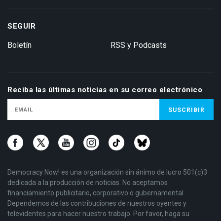
SEGUIR
Boletín
RSS y Podcasts
Reciba las últimas noticias en su correo electrónico
Democracy Now! es una organización sin ánimo de lucro 501(c)3
dedicada a la producción de noticias. No aceptamos
financiamiento publicitario, corporativo o gubernamental.
Dependemos de las contribuciones de nuestros oyentes y
televidentes para hacer nuestro trabajo. Por favor, haga su