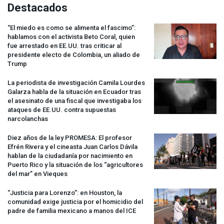
Destacados
“El miedo es como se alimenta el fascimo”:
hablamos con el activista Beto Coral, quien
fue arrestado en EE.UU. tras criticar al
presidente electo de Colombia, un aliado de
Trump
La periodista de investigación Camila Lourdes
Galarza habla de la situación en Ecuador tras
el asesinato de una fiscal que investigaba los
ataques de EE.UU. contra supuestas
narcolanchas
Diez años de la ley
PROMESA
: El profesor
Efrén Rivera y el cineasta Juan Carlos Dávila
hablan de la ciudadanía por nacimiento en
Puerto Rico y la situación de los “agricultores
del mar” en Vieques
“Justicia para Lorenzo”: en Houston, la
comunidad exige justicia por el homicidio del
padre de familia mexicano a manos del
ICE