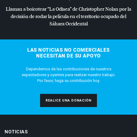
Llaman a boicotear “La Odisea” de Christopher Nolan por la
decisión de rodar la película en el territorio ocupado del
Sáhara Occidental
LAS NOTICIAS NO COMERCIALES
NECESITAN DE SU APOYO
Dependemos de las contribuciones de nuestros
espectadores y oyentes para realizar nuestro trabajo.
Por favor, haga su contribución hoy.
REALICE UNA DONACIÓN
NOTICIAS