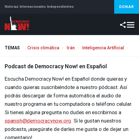
Noticias Internacionales Independientes
DONAR
TEMAS
Crisis climática
Irán
Inteligencia Artificial
Líb
Aborto
Podcast de Democracy Now! en Español
Escucha Democracy Now! en Español donde quieras y
cuando quieras suscribiéndote a nuestro pódcast. Así
podrás descargar de forma automática el audio de
nuestro programa en tu computadora o teléfono celular.
Si tienes alguna pregunta no dudes en escribirnos a
spanish@democracynow.org
. Si le gustan nuestros
podcasts, ¡asegúrate de darles me gusta o de dejar un
comentario!