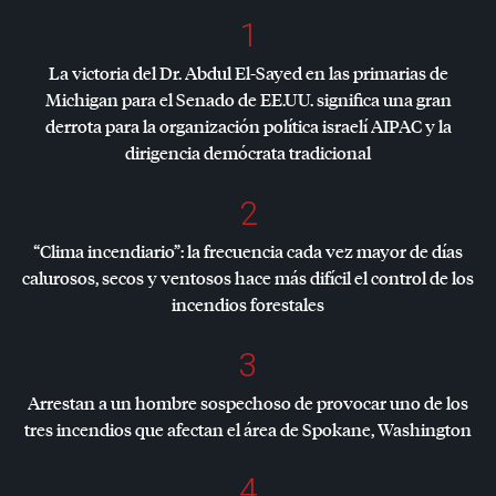
1
La victoria del Dr. Abdul El-Sayed en las primarias de
Michigan para el Senado de EE.UU. significa una gran
derrota para la organización política israelí
AIPAC
y la
dirigencia demócrata tradicional
2
“Clima incendiario”: la frecuencia cada vez mayor de días
calurosos, secos y ventosos hace más difícil el control de los
incendios forestales
3
Arrestan a un hombre sospechoso de provocar uno de los
tres incendios que afectan el área de Spokane, Washington
4