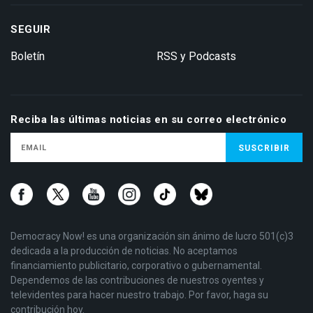
SEGUIR
Boletín
RSS y Podcasts
Reciba las últimas noticias en su correo electrónico
Democracy Now! es una organización sin ánimo de lucro 501(c)3
dedicada a la producción de noticias. No aceptamos
financiamiento publicitario, corporativo o gubernamental.
Dependemos de las contribuciones de nuestros oyentes y
televidentes para hacer nuestro trabajo. Por favor, haga su
contribución hoy.