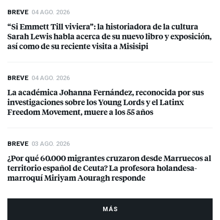
BREVE
04 AGO. 2026
“Si Emmett Till viviera”: la historiadora de la cultura
Sarah Lewis habla acerca de su nuevo libro y exposición,
así como de su reciente visita a Misisipi
BREVE
04 AGO. 2026
La académica Johanna Fernández, reconocida por sus
investigaciones sobre los Young Lords y el Latinx
Freedom Movement, muere a los 55 años
BREVE
03 AGO. 2026
¿Por qué 60.000 migrantes cruzaron desde Marruecos al
territorio español de Ceuta? La profesora holandesa-
marroquí Miriyam Aouragh responde
MÁS