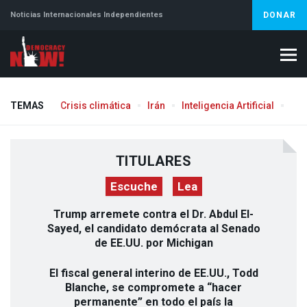
Noticias Internacionales Independientes
DONAR
TEMAS
Crisis climática
Irán
Inteligencia Artificial
Líb
TITULARES
Escuche
Lea
Trump arremete contra el Dr. Abdul El-
Sayed, el candidato demócrata al Senado
de EE.UU. por Michigan
El fiscal general interino de EE.UU., Todd
Blanche, se compromete a “hacer
permanente” en todo el país la