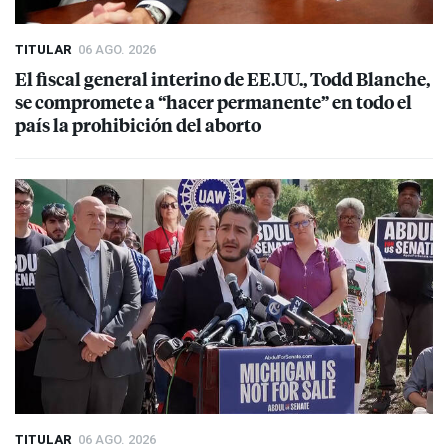
TITULAR
06 AGO. 2026
El fiscal general interino de EE.UU., Todd Blanche,
se compromete a “hacer permanente” en todo el
país la prohibición del aborto
TITULAR
06 AGO. 2026