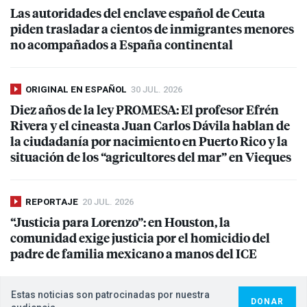
Las autoridades del enclave español de Ceuta
piden trasladar a cientos de inmigrantes menores
no acompañados a España continental
ORIGINAL EN ESPAÑOL
30 JUL. 2026
Diez años de la ley
PROMESA
: El profesor Efrén
Rivera y el cineasta Juan Carlos Dávila hablan de
la ciudadanía por nacimiento en Puerto Rico y la
situación de los “agricultores del mar” en Vieques
REPORTAJE
20 JUL. 2026
“Justicia para Lorenzo”: en Houston, la
comunidad exige justicia por el homicidio del
padre de familia mexicano a manos del
ICE
Estas noticias son patrocinadas por nuestra
DONAR