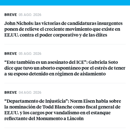
BREVE
05 AGO. 2026
John Nichols: las victorias de candidaturas insurgentes
ponen de relieve el creciente movimiento que existe en
EE.UU. contra el poder corporativo y de las élites
BREVE
05 AGO. 2026
“Este también es un asesinato del
ICE
”: Gabriela Soto
dice que tuvo un aborto espontáneo por el estrés de tener
a su esposo detenido en régimen de aislamiento
BREVE
04 AGO. 2026
“Departamento de Injusticia”: Norm Eisen habla sobre
la nominación de Todd Blanche como fiscal general de
EE.UU. y los cargos por vandalismo en el estanque
reflectante del Monumento a Lincoln