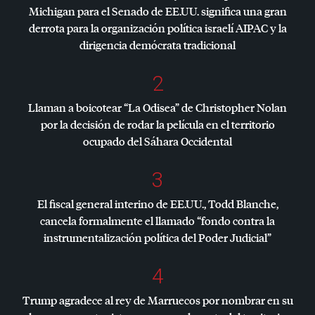
Michigan para el Senado de EE.UU. significa una gran
derrota para la organización política israelí
AIPAC
y la
dirigencia demócrata tradicional
2
Llaman a boicotear “La Odisea” de Christopher Nolan
por la decisión de rodar la película en el territorio
ocupado del Sáhara Occidental
3
El fiscal general interino de EE.UU., Todd Blanche,
cancela formalmente el llamado “fondo contra la
instrumentalización política del Poder Judicial”
4
Trump agradece al rey de Marruecos por nombrar en su