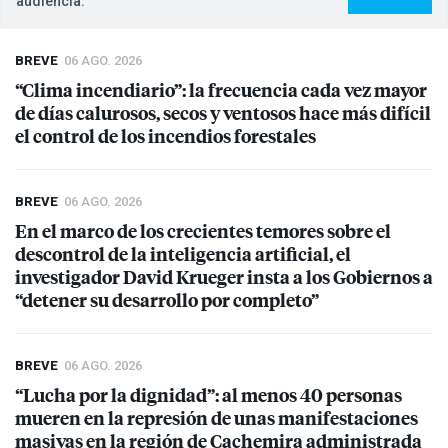
audiencia.
BREVE
06 AGO. 2026
“Clima incendiario”: la frecuencia cada vez mayor
de días calurosos, secos y ventosos hace más difícil
el control de los incendios forestales
BREVE
06 AGO. 2026
En el marco de los crecientes temores sobre el
descontrol de la inteligencia artificial, el
investigador David Krueger insta a los Gobiernos a
“detener su desarrollo por completo”
BREVE
06 AGO. 2026
“Lucha por la dignidad”: al menos 40 personas
mueren en la represión de unas manifestaciones
masivas en la región de Cachemira administrada