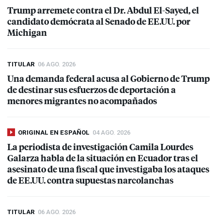
Trump arremete contra el Dr. Abdul El-Sayed, el
candidato demócrata al Senado de EE.UU. por
Michigan
TITULAR
06 AGO. 2026
Una demanda federal acusa al Gobierno de Trump
de destinar sus esfuerzos de deportación a
menores migrantes no acompañados
ORIGINAL EN ESPAÑOL
04 AGO. 2026
La periodista de investigación Camila Lourdes
Galarza habla de la situación en Ecuador tras el
asesinato de una fiscal que investigaba los ataques
de EE.UU. contra supuestas narcolanchas
TITULAR
06 AGO. 2026