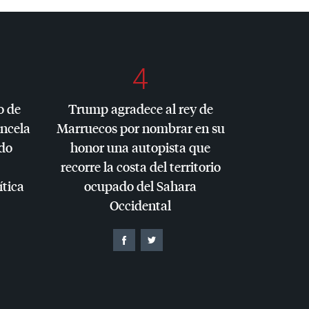
4
o de
Trump agradece al rey de
ancela
Marruecos por nombrar en su
do
honor una autopista que
recorre la costa del territorio
ítica
ocupado del Sahara
Occidental