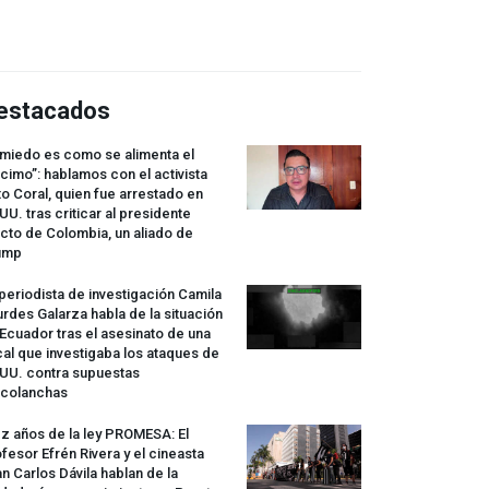
estacados
 miedo es como se alimenta el
cimo”: hablamos con el activista
o Coral, quien fue arrestado en
UU. tras criticar al presidente
cto de Colombia, un aliado de
ump
periodista de investigación Camila
rdes Galarza habla de la situación
Ecuador tras el asesinato de una
cal que investigaba los ataques de
.UU. contra supuestas
rcolanchas
z años de la ley
PROMESA
: El
fesor Efrén Rivera y el cineasta
n Carlos Dávila hablan de la