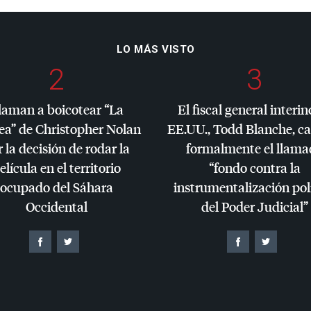
LO MÁS VISTO
2
3
laman a boicotear “La
El fiscal general interin
ea” de Christopher Nolan
EE.UU., Todd Blanche, c
 la decisión de rodar la
formalmente el llama
elícula en el territorio
“fondo contra la
ocupado del Sáhara
instrumentalización pol
Occidental
del Poder Judicial”