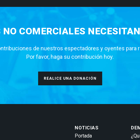
S NO COMERCIALES NECESITAN
tribuciones de nuestros espectadores y oyentes para rea
Por favor, haga su contribución hoy.
REALICE UNA DONACIÓN
NOTICIAS
DE
Portada
¿Qu