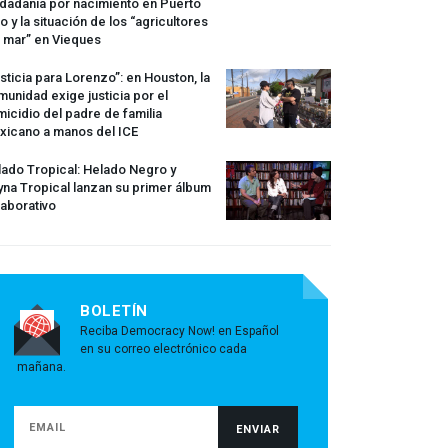
dadanía por nacimiento en Puerto
o y la situación de los “agricultores
 mar” en Vieques
sticia para Lorenzo”: en Houston, la
unidad exige justicia por el
icidio del padre de familia
xicano a manos del
ICE
ado Tropical: Helado Negro y
na Tropical lanzan su primer álbum
aborativo
BOLETÍN
Reciba Democracy Now! en Español
en su correo electrónico cada
mañana.