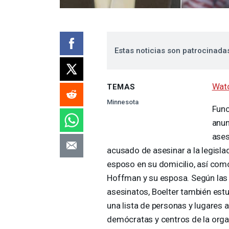
Estas noticias son patrocinada
Watc
TEMAS
Minnesota
Func
anun
ases
acusado de asesinar a la legisl
esposo en su domicilio, así como
Hoffman y su esposa. Según las
asesinatos, Boelter también estu
una lista de personas y lugares 
demócratas y centros de la orga