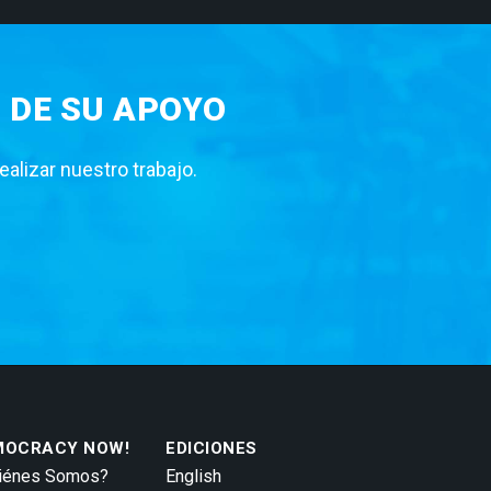
 DE SU APOYO
lizar nuestro trabajo.
MOCRACY NOW!
EDICIONES
iénes Somos?
English