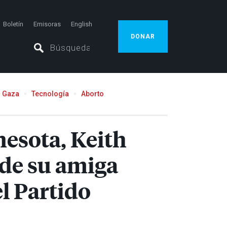
Boletín
Emisoras
English
DONAR
Gaza
Tecnología
Aborto
nesota, Keith
 de su amiga
el Partido