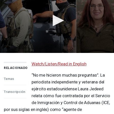
Watch/Listen/Read in English
RELACIONADO
“No me hicieron muchas preguntas”. La
Temas
periodista independiente y veterana del
ejército estadounidense Laura Jedeed
Transcripción
relata cómo fue contratada por el Servicio
de Inmigración y Control de Aduanas (
ICE
,
por sus siglas en inglés) como “agente de