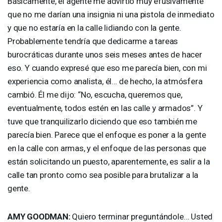
Básicamente, el agente me advirtió muy efusivamente
que no me darían una insignia ni una pistola de inmediato
y que no estaría en la calle lidiando con la gente.
Probablemente tendría que dedicarme a tareas
burocráticas durante unos seis meses antes de hacer
eso. Y cuando expresé que eso me parecía bien, con mi
experiencia como analista, él… de hecho, la atmósfera
cambió. Él me dijo: “No, escucha, queremos que,
eventualmente, todos estén en las calle y armados”. Y
tuve que tranquilizarlo diciendo que eso también me
parecía bien. Parece que el enfoque es poner a la gente
en la calle con armas, y el enfoque de las personas que
están solicitando un puesto, aparentemente, es salir a la
calle tan pronto como sea posible para brutalizar a la
gente.
AMY
GOODMAN
:
Quiero terminar preguntándole… Usted