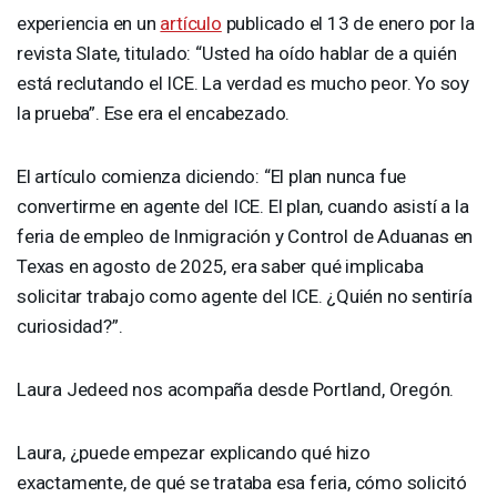
experiencia en un
artículo
publicado el 13 de enero por la
revista Slate, titulado: “Usted ha oído hablar de a quién
está reclutando el
ICE
. La verdad es mucho peor. Yo soy
la prueba”. Ese era el encabezado.
El artículo comienza diciendo: “El plan nunca fue
convertirme en agente del
ICE
. El plan, cuando asistí a la
feria de empleo de Inmigración y Control de Aduanas en
Texas en agosto de 2025, era saber qué implicaba
solicitar trabajo como agente del
ICE
. ¿Quién no sentiría
curiosidad?”.
Laura Jedeed nos acompaña desde Portland, Oregón.
Laura, ¿puede empezar explicando qué hizo
exactamente, de qué se trataba esa feria, cómo solicitó