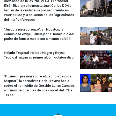
Diez años de la ley
PROMESA
: El profesor
Efrén Rivera y el cineasta Juan Carlos Dávila
hablan de la ciudadanía por nacimiento en
Puerto Rico y la situación de los “agricultores
del mar” en Vieques
“Justicia para Lorenzo”: en Houston, la
comunidad exige justicia por el homicidio del
padre de familia mexicano a manos del
ICE
Helado Tropical: Helado Negro y Reyna
Tropical lanzan su primer álbum colaborativo
“Pusieron presión sobre el pecho y dejó de
respirar”: la periodista Perla Trevizo habla
sobre el homicidio de Geraldo Lunas Campos
a manos de guardias de una cárcel del
ICE
en
Texas