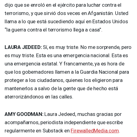
dijo que se enroló en el ejército para luchar contra el
terrorismo, y que sirvió dos veces en Afganistán. Usted
llama a lo que está sucediendo aquí en Estados Unidos
“la guerra contra el terrorismo llega a casa”.
LAURA
JEDEED
:
Sí, es muy triste. No me sorprende, pero
es muy triste. Esta es una emergencia nacional. Esta es
una emergencia estatal. Y francamente, ya es hora de
que los gobernadores llamen a la Guardia Nacional para
proteger a los ciudadanos, quienes los eligieron para
mantenerlos a salvo de la gente que de hecho está
aterrorizándonos en las calles.
AMY
GOODMAN
:
Laura Jedeed, muchas gracias por
acompañarnos, periodista independiente que escribe
regularmente en Substack en
FirewalledMedia.com
.