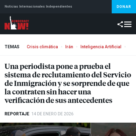
Noticias Internacionales Independientes
DONAR
TEMAS
Crisis climática
Irán
Inteligencia Artificial
Líb
Una periodista pone a prueba el
sistema de reclutamiento del Servicio
de Inmigración y se sorprende de que
la contraten sin hacer una
verificación de sus antecedentes
REPORTAJE
14 DE ENERO DE 2026