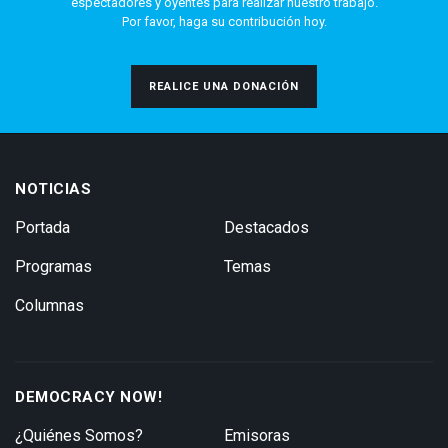
espectadores y oyentes para realizar nuestro trabajo.
Por favor, haga su contribución hoy.
REALICE UNA DONACIÓN
NOTICIAS
Portada
Destacados
Programas
Temas
Columnas
DEMOCRACY NOW!
¿Quiénes Somos?
Emisoras