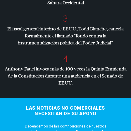
Sáhara Occidental
3
El fiscal general interino de EE.UU., Todd Blanche, cancela
formalmente el llamado “fondo contra la
instrumentalización política del Poder Judicial”
4
Anthony Fauci invoca más de 100 veces la Quinta Enmienda
de la Constitución durante una audiencia en el Senado de
EE.UU.
LAS NOTICIAS NO COMERCIALES
NECESITAN DE SU APOYO
Dependemos de las contribuciones de nuestros