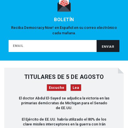
BOLETÍN
Reciba Democracy Now! en Español en su correo electrónico
cada mañana.
TITULARES DE 5 DE AGOSTO
Escuche
Lea
El doctor Abdul El-Sayed se adjudica la victoria en las
primarias demócratas de Michigan para el Senado
de EE.UU.
El Ejército de EE.UU. habría utilizado el 80% de los
clave misiles interceptores en la guerra con Irán