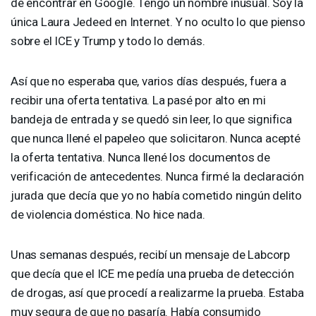
de encontrar en Google. Tengo un nombre inusual. Soy la
única Laura Jedeed en Internet. Y no oculto lo que pienso
sobre el
ICE
y Trump y todo lo demás.
Así que no esperaba que, varios días después, fuera a
recibir una oferta tentativa. La pasé por alto en mi
bandeja de entrada y se quedó sin leer, lo que significa
que nunca llené el papeleo que solicitaron. Nunca acepté
la oferta tentativa. Nunca llené los documentos de
verificación de antecedentes. Nunca firmé la declaración
jurada que decía que yo no había cometido ningún delito
de violencia doméstica. No hice nada.
Unas semanas después, recibí un mensaje de Labcorp
que decía que el
ICE
me pedía una prueba de detección
de drogas, así que procedí a realizarme la prueba. Estaba
muy segura de que no pasaría. Había consumido