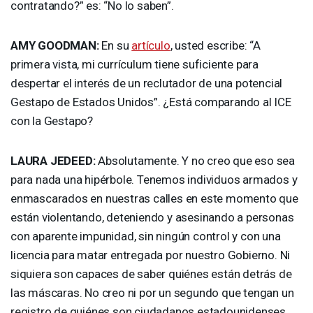
contratando?” es: “No lo saben”.
AMY
GOODMAN
:
En su
artículo
, usted escribe: “A
primera vista, mi currículum tiene suficiente para
despertar el interés de un reclutador de una potencial
Gestapo de Estados Unidos”. ¿Está comparando al
ICE
con la Gestapo?
LAURA
JEDEED
:
Absolutamente. Y no creo que eso sea
para nada una hipérbole. Tenemos individuos armados y
enmascarados en nuestras calles en este momento que
están violentando, deteniendo y asesinando a personas
con aparente impunidad, sin ningún control y con una
licencia para matar entregada por nuestro Gobierno. Ni
siquiera son capaces de saber quiénes están detrás de
las máscaras. No creo ni por un segundo que tengan un
registro de quiénes son ciudadanos estadounidenses,