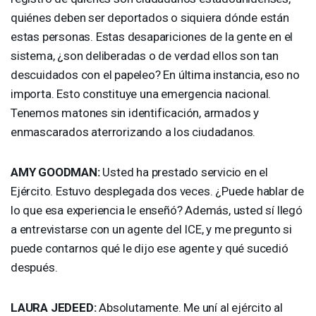
quiénes deben ser deportados o siquiera dónde están
estas personas. Estas desapariciones de la gente en el
sistema, ¿son deliberadas o de verdad ellos son tan
descuidados con el papeleo? En última instancia, eso no
importa. Esto constituye una emergencia nacional.
Tenemos matones sin identificación, armados y
enmascarados aterrorizando a los ciudadanos.
AMY
GOODMAN
:
Usted ha prestado servicio en el
Ejército. Estuvo desplegada dos veces. ¿Puede hablar de
lo que esa experiencia le enseñó? Además, usted sí llegó
a entrevistarse con un agente del
ICE
, y me pregunto si
puede contarnos qué le dijo ese agente y qué sucedió
después.
LAURA
JEDEED
:
Absolutamente. Me uní al ejército al