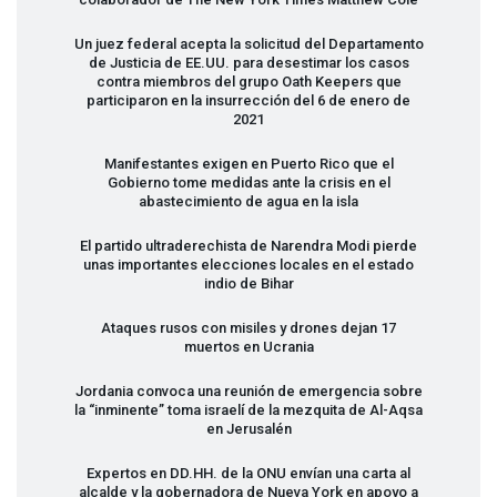
Un juez federal acepta la solicitud del Departamento
de Justicia de EE.UU. para desestimar los casos
contra miembros del grupo Oath Keepers que
participaron en la insurrección del 6 de enero de
2021
Manifestantes exigen en Puerto Rico que el
Gobierno tome medidas ante la crisis en el
abastecimiento de agua en la isla
El partido ultraderechista de Narendra Modi pierde
unas importantes elecciones locales en el estado
indio de Bihar
Ataques rusos con misiles y drones dejan 17
muertos en Ucrania
Jordania convoca una reunión de emergencia sobre
la “inminente” toma israelí de la mezquita de Al-Aqsa
en Jerusalén
Expertos en DD.HH. de la
ONU
envían una carta al
alcalde y la gobernadora de Nueva York en apoyo a