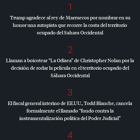
1
Trump agradece al rey de Marruecos por nombrar en su
honor una autopista que recorre la costa del territorio
ocupado del Sahara Occidental
2
Llaman a boicotear “La Odisea” de Christopher Nolan por la
decisión de rodar la película en el territorio ocupado del
Sáhara Occidental
3
El fiscal general interino de EE.UU., Todd Blanche, cancela
formalmente el llamado “fondo contra la
instrumentalización política del Poder Judicial”
4