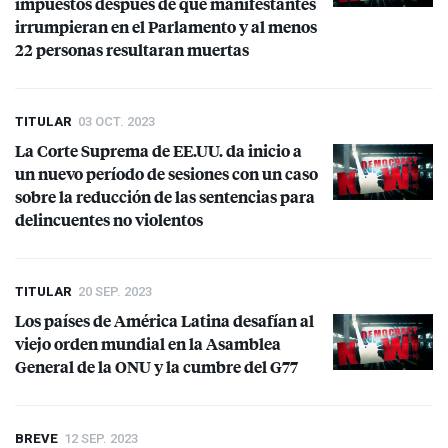
impuestos después de que manifestantes
irrumpieran en el Parlamento y al menos
22 personas resultaran muertas
TITULAR
03 OCT. 2023
La Corte Suprema de EE.UU. da inicio a
un nuevo período de sesiones con un caso
sobre la reducción de las sentencias para
delincuentes no violentos
TITULAR
20 SEP. 2023
Los países de América Latina desafían al
viejo orden mundial en la Asamblea
General de la
ONU
y la cumbre del G77
BREVE
12 SEP. 2023