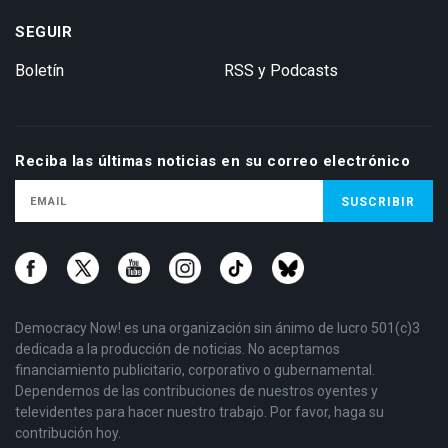
SEGUIR
Boletín
RSS y Podcasts
Reciba las últimas noticias en su correo electrónico
Democracy Now! es una organización sin ánimo de lucro 501(c)3
dedicada a la producción de noticias. No aceptamos
financiamiento publicitario, corporativo o gubernamental.
Dependemos de las contribuciones de nuestros oyentes y
televidentes para hacer nuestro trabajo. Por favor, haga su
contribución hoy.