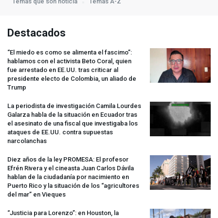
Temas que son noticia
Temas A-Z
Destacados
“El miedo es como se alimenta el fascimo”:
hablamos con el activista Beto Coral, quien
fue arrestado en EE.UU. tras criticar al
presidente electo de Colombia, un aliado de
Trump
La periodista de investigación Camila Lourdes
Galarza habla de la situación en Ecuador tras
el asesinato de una fiscal que investigaba los
ataques de EE.UU. contra supuestas
narcolanchas
Diez años de la ley
PROMESA
: El profesor
Efrén Rivera y el cineasta Juan Carlos Dávila
hablan de la ciudadanía por nacimiento en
Puerto Rico y la situación de los “agricultores
del mar” en Vieques
“Justicia para Lorenzo”: en Houston, la