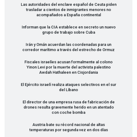
Las autoridades del enclave español de Ceuta piden
trasladar a cientos de inmigrantes menores no
acompañados a España continental
Informan que la
CIA
establece en secreto un nuevo
grupo de trabajo sobre Cuba
Irán y Omán acuerdan las coordenadas para un
corredor marítimo a través del estrecho de Ormuz
Fiscales israelíes acusan formalmente al colono
Yinon Levi por la muerte del activista palestino
Awdah Hathaleen en Cisjordania
El Ejército israelí realiza ataques selectivos en el sur
del Líbano
El director de una empresa rusa de fabricación de
drones resulta gravemente herido en un atentado
con coche bomba
Austria bate su récord nacional de altas
temperaturas por segunda vez en dos días