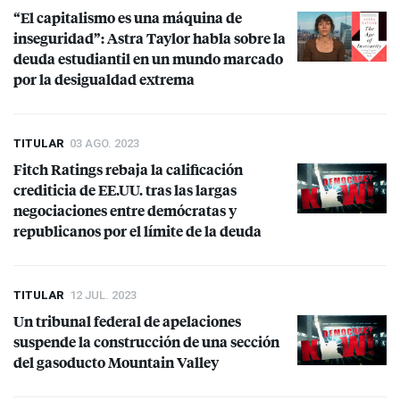
“El capitalismo es una máquina de
inseguridad”: Astra Taylor habla sobre la
deuda estudiantil en un mundo marcado
por la desigualdad extrema
TITULAR
03 AGO. 2023
Fitch Ratings rebaja la calificación
crediticia de EE.UU. tras las largas
negociaciones entre demócratas y
republicanos por el límite de la deuda
TITULAR
12 JUL. 2023
Un tribunal federal de apelaciones
suspende la construcción de una sección
del gasoducto Mountain Valley