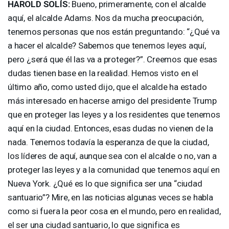
HAROLD
SOLÍS:
Bueno, primeramente, con el alcalde
aquí, el alcalde Adams. Nos da mucha preocupación,
tenemos personas que nos están preguntando: “¿Qué va
a hacer el alcalde? Sabemos que tenemos leyes aquí,
pero ¿será que él las va a proteger?”. Creemos que esas
dudas tienen base en la realidad. Hemos visto en el
último año, como usted dijo, que el alcalde ha estado
más interesado en hacerse amigo del presidente Trump
que en proteger las leyes y a los residentes que tenemos
aquí en la ciudad. Entonces, esas dudas no vienen de la
nada. Tenemos todavía la esperanza de que la ciudad,
los líderes de aquí, aunque sea con el alcalde o no, van a
proteger las leyes y a la comunidad que tenemos aquí en
Nueva York. ¿Qué es lo que significa ser una “ciudad
santuario”? Mire, en las noticias algunas veces se habla
como si fuera la peor cosa en el mundo, pero en realidad,
el ser una ciudad santuario, lo que significa es