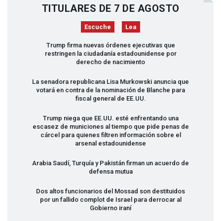
TITULARES DE 7 DE AGOSTO
Escuche
Lea
Trump firma nuevas órdenes ejecutivas que
restringen la ciudadanía estadounidense por
derecho de nacimiento
La senadora republicana Lisa Murkowski anuncia que
votará en contra de la nominación de Blanche para
fiscal general de EE.UU.
Trump niega que EE.UU. esté enfrentando una
escasez de municiones al tiempo que pide penas de
cárcel para quienes filtren información sobre el
arsenal estadounidense
Arabia Saudí, Turquía y Pakistán firman un acuerdo de
defensa mutua
Dos altos funcionarios del Mossad son destituidos
por un fallido complot de Israel para derrocar al
Gobierno iraní