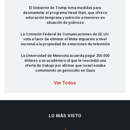
El Gobierno de Trump toma medidas para
desmantelar el programa Head Start, que ofrece
educación temprana y nutrición a menores en
situación de pobreza
La Comisión Federal de Comunicaciones de EE.UU.
vota a favor de eliminar el límite impuesto a nivel
nacional a la propiedad de estaciones de televisión
La Universidad de Minesota acuerda pagar 250.000
dólares a un académico al que le rescindió una
oferta de trabajo por afirmar que Israel estaba
cometiendo un genocidio en Gaza
Ver Todos
LO MÁS VISTO