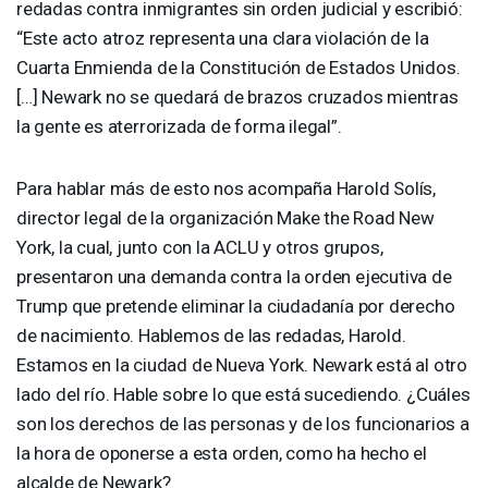
redadas contra inmigrantes sin orden judicial y escribió:
“Este acto atroz representa una clara violación de la
Cuarta Enmienda de la Constitución de Estados Unidos.
[…] Newark no se quedará de brazos cruzados mientras
la gente es aterrorizada de forma ilegal”.
Para hablar más de esto nos acompaña Harold Solís,
director legal de la organización Make the Road New
York, la cual, junto con la
ACLU
y otros grupos,
presentaron una demanda contra la orden ejecutiva de
Trump que pretende eliminar la ciudadanía por derecho
de nacimiento. Hablemos de las redadas, Harold.
Estamos en la ciudad de Nueva York. Newark está al otro
lado del río. Hable sobre lo que está sucediendo. ¿Cuáles
son los derechos de las personas y de los funcionarios a
la hora de oponerse a esta orden, como ha hecho el
alcalde de Newark?