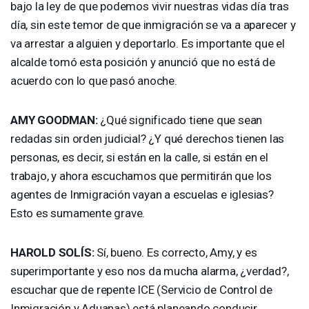
bajo la ley de que podemos vivir nuestras vidas día tras
día, sin este temor de que inmigración se va a aparecer y
va arrestar a alguien y deportarlo. Es importante que el
alcalde tomó esta posición y anunció que no está de
acuerdo con lo que pasó anoche.
AMY
GOODMAN
:
¿Qué significado tiene que sean
redadas sin orden judicial? ¿Y qué derechos tienen las
personas, es decir, si están en la calle, si están en el
trabajo, y ahora escuchamos que permitirán que los
agentes de Inmigración vayan a escuelas e iglesias?
Esto es sumamente grave.
HAROLD
SOLÍS:
Sí, bueno. Es correcto, Amy, y es
superimportante y eso nos da mucha alarma, ¿verdad?,
escuchar que de repente
ICE
(Servicio de Control de
Inmigración y Aduanas) está planeando conducir