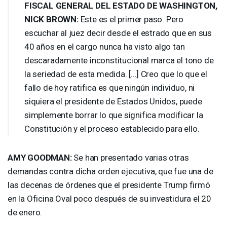
FISCAL
GENERAL
DEL
ESTADO
DE
WASHINGTON
,
NICK
BROWN
:
Este es el primer paso. Pero
escuchar al juez decir desde el estrado que en sus
40 años en el cargo nunca ha visto algo tan
descaradamente inconstitucional marca el tono de
la seriedad de esta medida. […] Creo que lo que el
fallo de hoy ratifica es que ningún individuo, ni
siquiera el presidente de Estados Unidos, puede
simplemente borrar lo que significa modificar la
Constitución y el proceso establecido para ello.
AMY
GOODMAN
:
Se han presentado varias otras
demandas contra dicha orden ejecutiva, que fue una de
las decenas de órdenes que el presidente Trump firmó
en la Oficina Oval poco después de su investidura el 20
de enero.