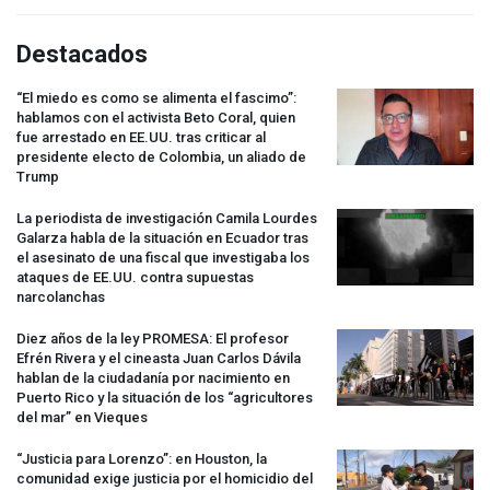
Destacados
“El miedo es como se alimenta el fascimo”:
hablamos con el activista Beto Coral, quien
fue arrestado en EE.UU. tras criticar al
presidente electo de Colombia, un aliado de
Trump
La periodista de investigación Camila Lourdes
Galarza habla de la situación en Ecuador tras
el asesinato de una fiscal que investigaba los
ataques de EE.UU. contra supuestas
narcolanchas
Diez años de la ley
PROMESA
: El profesor
Efrén Rivera y el cineasta Juan Carlos Dávila
hablan de la ciudadanía por nacimiento en
Puerto Rico y la situación de los “agricultores
del mar” en Vieques
“Justicia para Lorenzo”: en Houston, la
comunidad exige justicia por el homicidio del