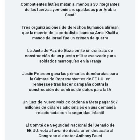
Combatientes hutíes matan al menos a 30 integrantes
de las fuerzas yemeníes respaldadas por Arabia
Saudí
Tres organizaciones de derechos humanos afirman
que la muerte de la periodista libanesa Amal Khalil a
manos de Israel fue un crimen de guerra
La Junta de Paz de Gaza emite un contrato de
construcción de un puesto militar avanzado para
soldados marroquíes en la Franja
Justin Pearson gana las primarias demócratas para
la Cámara de Representantes de EE.UU. en
Tennessee tras hacer campaña contra la
construcción de centros de datos para la IA
Un juez de Nuevo México ordena a Meta pagar 567
millones de dólares adicionales en una demanda
relacionada con la seguridad infantil
El Comité de Seguridad Nacional del Senado de
EE.UU. vota a favor de declarar en desacato al
Congreso al doctor Anthony Fauci