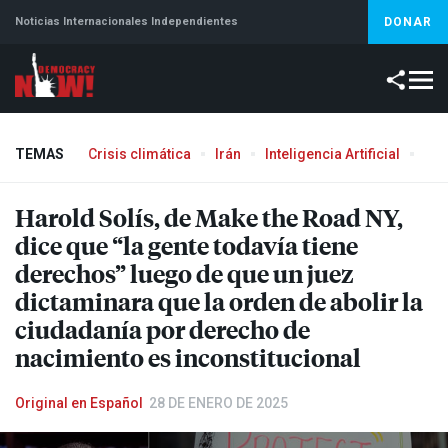
Noticias Internacionales Independientes
DONAR
TEMAS
Crisis climática
Irán
Inteligencia Artificial
Líb
Harold Solís, de Make the Road NY,
dice que “la gente todavía tiene
derechos” luego de que un juez
dictaminara que la orden de abolir la
ciudadanía por derecho de
nacimiento es inconstitucional
Original en Español
28 DE ENERO DE 2025