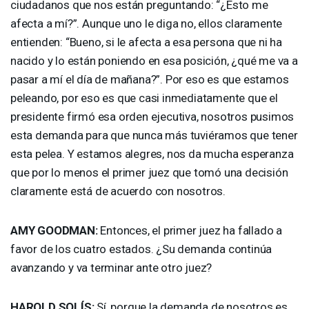
ciudadanos que nos están preguntando: “¿Esto me
afecta a mí?”. Aunque uno le diga no, ellos claramente
entienden: “Bueno, si le afecta a esa persona que ni ha
nacido y lo están poniendo en esa posición, ¿qué me va a
pasar a mí el día de mañana?”. Por eso es que estamos
peleando, por eso es que casi inmediatamente que el
presidente firmó esa orden ejecutiva, nosotros pusimos
esta demanda para que nunca más tuviéramos que tener
esta pelea. Y estamos alegres, nos da mucha esperanza
que por lo menos el primer juez que tomó una decisión
claramente está de acuerdo con nosotros.
AMY
GOODMAN
:
Entonces, el primer juez ha fallado a
favor de los cuatro estados. ¿Su demanda continúa
avanzando y va terminar ante otro juez?
HAROLD
SOLÍS:
Sí, porque la demanda de nosotros es