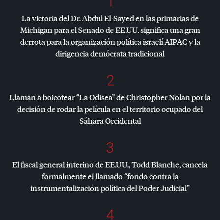
1
La victoria del Dr. Abdul El-Sayed en las primarias de
Michigan para el Senado de EE.UU. significa una gran
derrota para la organización política israelí
AIPAC
y la
dirigencia demócrata tradicional
2
Llaman a boicotear “La Odisea” de Christopher Nolan por la
decisión de rodar la película en el territorio ocupado del
Sáhara Occidental
3
El fiscal general interino de EE.UU., Todd Blanche, cancela
formalmente el llamado “fondo contra la
instrumentalización política del Poder Judicial”
4