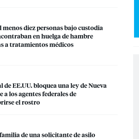
l menos diez personas bajo custodia
ncontraban en huelga de hambre
s a tratamientos médicos
al de EE.UU. bloquea una ley de Nueva
 a los agentes federales de
irse el rostro
familia de una solicitante de asilo