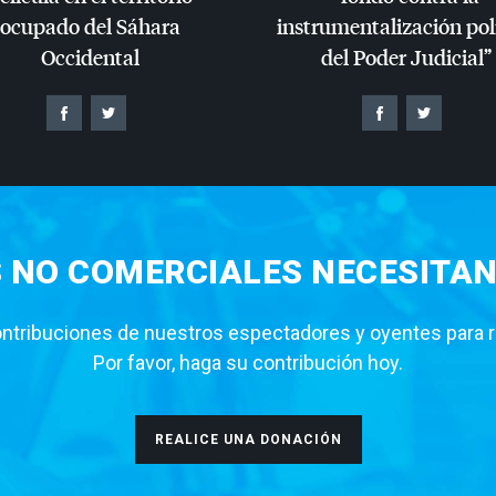
ocupado del Sáhara
instrumentalización pol
Occidental
del Poder Judicial”
S NO COMERCIALES NECESITAN
tribuciones de nuestros espectadores y oyentes para rea
Por favor, haga su contribución hoy.
REALICE UNA DONACIÓN