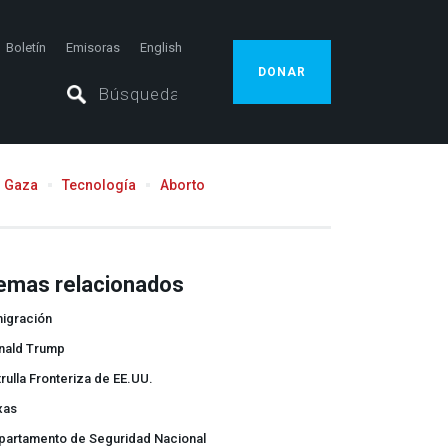
Boletín
Emisoras
English
DONAR
Gaza
Tecnología
Aborto
emas relacionados
migración
nald Trump
rulla Fronteriza de EE.UU.
xas
partamento de Seguridad Nacional