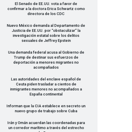
El Senado de EE.UU. vota a favor de
confirmar a la doctora Erica Schwartz como
directora de los
CDC
Nuevo México demanda al Departamento de
Justicia de EE.UU. por “obstaculizar” la
investigación estatal sobre los delitos
sexuales de Jeffrey Epstein
Una demanda federal acusa al Gobierno de
Trump de destinar sus esfuerzos de
deportación a menores migrantes no
acompañados
Las autoridades del enclave español de
Ceuta piden trasladar a cientos de
inmigrantes menores no acompañados a
España continental
Informan que la
CIA
establece en secreto un
nuevo grupo de trabajo sobre Cuba
Irán y Omán acuerdan las coordenadas para
un corredor marítimo a través del estrecho