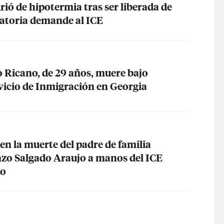
ió de hipotermia tras ser liberada de
ratoria demande al
ICE
o Ricano, de 29 años, muere bajo
rvicio de Inmigración en Georgia
 en la muerte del padre de familia
zo Salgado Araujo a manos del
ICE
io