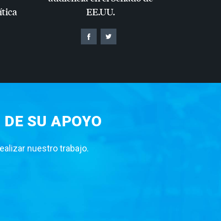
ítica
EE.UU.
 DE SU APOYO
lizar nuestro trabajo.