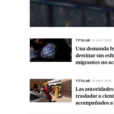
TITULAR
06 AGO. 2026
Una demanda fed
destinar sus es
migrantes no 
TITULAR
06 AGO. 2026
Las autoridades
trasladar a cie
acompañados a 