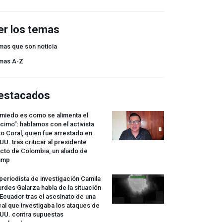
er los temas
mas que son noticia
mas A-Z
estacados
 miedo es como se alimenta el
cimo”: hablamos con el activista
o Coral, quien fue arrestado en
UU. tras criticar al presidente
cto de Colombia, un aliado de
ump
periodista de investigación Camila
rdes Galarza habla de la situación
Ecuador tras el asesinato de una
cal que investigaba los ataques de
.UU. contra supuestas