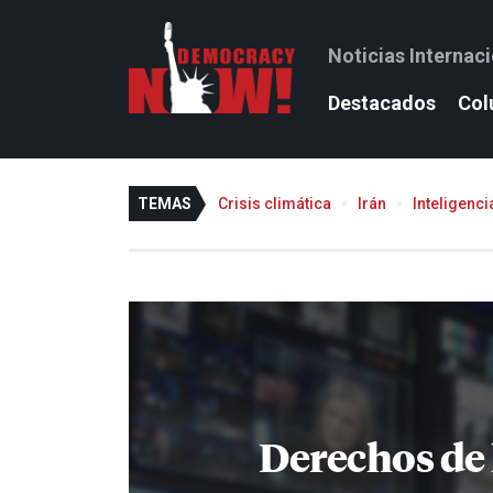
Noticias Internac
Destacados
Col
TEMAS
Crisis climática
Irán
Inteligencia
Derechos de 