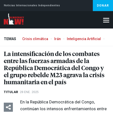
Noticias Internacionales Independientes
DONAR
TEMAS
Crisis climática
Irán
Inteligencia Artificial
Líb
Aborto
La intensificación de los combates
entre las fuerzas armadas de la
República Democrática del Congo y
el grupo rebelde M23 agrava la crisis
humanitaria en el país
TITULAR
28 ENE. 2025
En la República Democrática del Congo,
continúan los intensos enfrentamientos entre