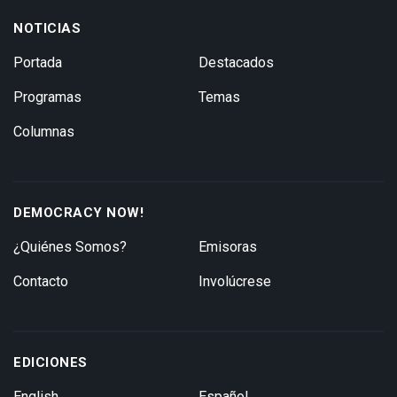
NOTICIAS
Portada
Destacados
Programas
Temas
Columnas
DEMOCRACY NOW!
¿Quiénes Somos?
Emisoras
Contacto
Involúcrese
EDICIONES
English
Español