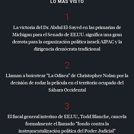
LO MÁS VISTO
1
La victoria del Dr. Abdul El-Sayed en las primarias de
Michigan para el Senado de EE.UU. significa una gran
derrota para la organización política israelí
AIPAC
y la
dirigencia demócrata tradicional
2
Llaman a boicotear “La Odisea” de Christopher Nolan por la
decisión de rodar la película en el territorio ocupado del
Sáhara Occidental
3
El fiscal general interino de EE.UU., Todd Blanche, cancela
formalmente el llamado “fondo contra la
instrumentalización política del Poder Judicial”