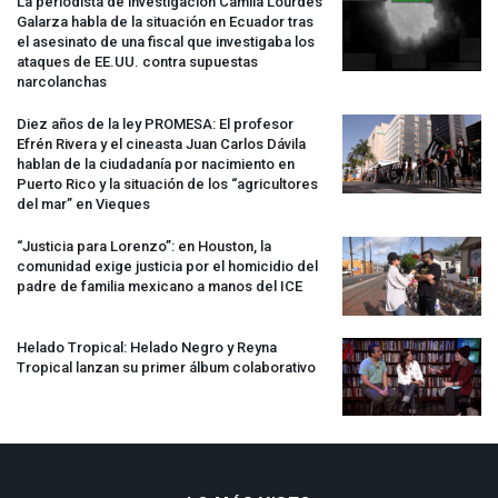
La periodista de investigación Camila Lourdes
Galarza habla de la situación en Ecuador tras
el asesinato de una fiscal que investigaba los
ataques de EE.UU. contra supuestas
narcolanchas
Diez años de la ley
PROMESA
: El profesor
Efrén Rivera y el cineasta Juan Carlos Dávila
hablan de la ciudadanía por nacimiento en
Puerto Rico y la situación de los “agricultores
del mar” en Vieques
“Justicia para Lorenzo”: en Houston, la
comunidad exige justicia por el homicidio del
padre de familia mexicano a manos del
ICE
Helado Tropical: Helado Negro y Reyna
Tropical lanzan su primer álbum colaborativo