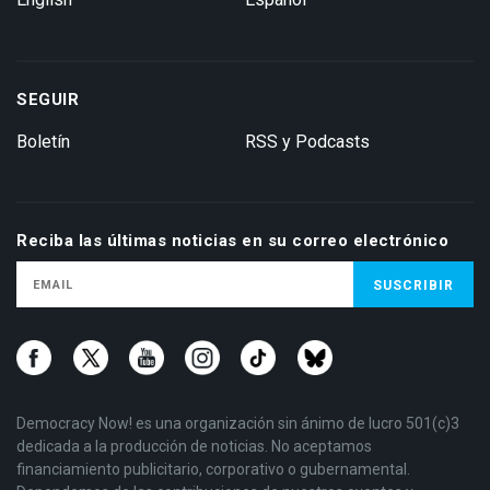
SEGUIR
Boletín
RSS y Podcasts
Reciba las últimas noticias en su correo electrónico
Democracy Now! es una organización sin ánimo de lucro 501(c)3
dedicada a la producción de noticias. No aceptamos
financiamiento publicitario, corporativo o gubernamental.