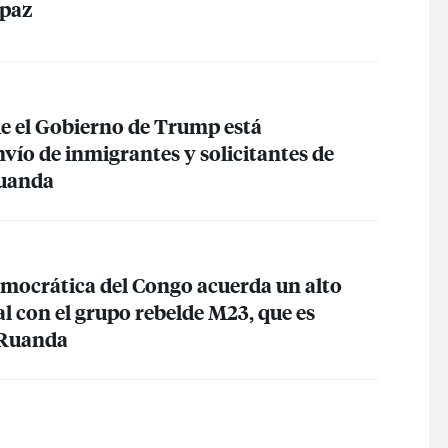
 paz
e el Gobierno de Trump está
vío de inmigrantes y solicitantes de
Ruanda
mocrática del Congo acuerda un alto
l con el grupo rebelde M23, que es
 Ruanda