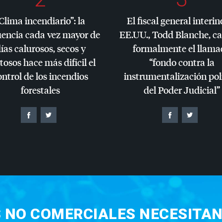
Clima incendiario”: la
El fiscal general interin
uencia cada vez mayor de
EE.UU., Todd Blanche, c
ías calurosos, secos y
formalmente el llama
tosos hace más difícil el
“fondo contra la
ontrol de los incendios
instrumentalización pol
forestales
del Poder Judicial”
S NO COMERCIALES NECESITAN