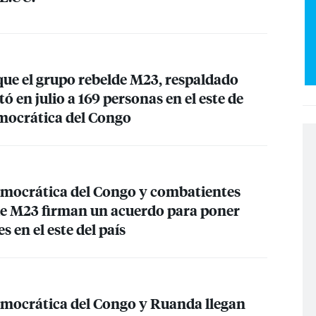
ue el grupo rebelde M23, respaldado
 en julio a 169 personas en el este de
mocrática del Congo
mocrática del Congo y combatientes
de M23 firman un acuerdo para poner
s en el este del país
mocrática del Congo y Ruanda llegan