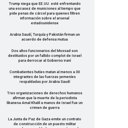
Trump niega que EE.UU. esté enfrentando
una escasez de municiones al tiempo que
pide penas de cárcel para quienes filtren
información sobre el arsenal
estadounidense
Arabia Saudí, Turquía y Pakistán firman un
acuerdo de defensa mutua
Dos altos funcionarios del Mossad son
destituidos por un fallido complot de Israel
para derrocar al Gobierno iraní
Combatientes hutíes matan al menos a 30
integrantes de las fuerzas yemeníes
respaldadas por Arabia Saudí
Tres organizaciones de derechos humanos
afirman que la muerte de la periodista
libanesa Amal Khalil a manos de Israel fue un
crimen de guerra
La Junta de Paz de Gaza emite un contrato
de construcción de un puesto militar