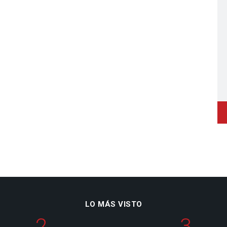
LO MÁS VISTO
2
3