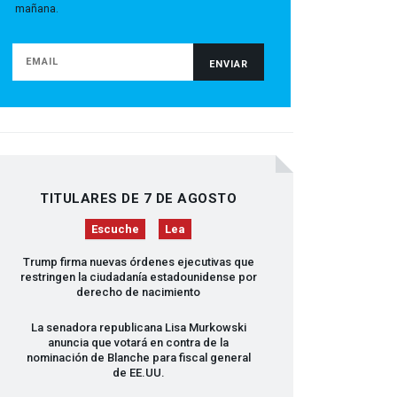
mañana.
TITULARES DE 7 DE AGOSTO
Escuche
Lea
Trump firma nuevas órdenes ejecutivas que
restringen la ciudadanía estadounidense por
derecho de nacimiento
La senadora republicana Lisa Murkowski
anuncia que votará en contra de la
nominación de Blanche para fiscal general
de EE.UU.