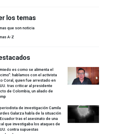
er los temas
mas que son noticia
mas A-Z
estacados
 miedo es como se alimenta el
cimo”: hablamos con el activista
o Coral, quien fue arrestado en
UU. tras criticar al presidente
cto de Colombia, un aliado de
ump
periodista de investigación Camila
rdes Galarza habla de la situación
Ecuador tras el asesinato de una
cal que investigaba los ataques de
.UU. contra supuestas