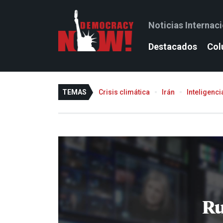
Noticias Internac
Destacados
Col
TEMAS
Crisis climática
Irán
Inteligencia
R